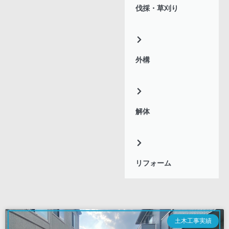
伐採・草刈り
外構
解体
リフォーム
土木工事実績