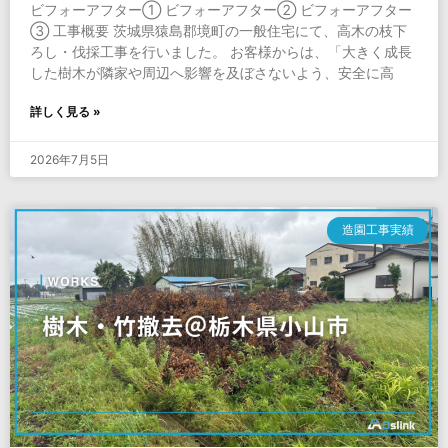
ビフォーアフター① ビフォーアフター② ビフォーアフター
③ 工事概要 茨城県猿島郡境町の一般住宅にて、高木の枝下
ろし・伐採工事を行いました。 お客様からは、「大きく成長
した樹木が隣家や周辺へ影響を及ぼさないよう、安全に高
詳しく見る »
2026年7月5日
造園工事実績