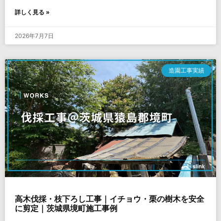
詳しく見る »
2026年7月7日
造園工事実績
高木伐採・枝下ろし工事｜イチョウ・栗の樹木を安全
に剪定｜茨城県境町施工事例