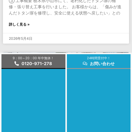
③ 工事概要 栃木県小山市にて、老朽化したトタン塀の補
修・張り替え工事を行いました。 お客様からは、「傷みが進
んだトタン塀を修理し、安全に使える状態へ戻したい」との
詳しく見る »
2026年5月4日
9：00～20：00 年中無休！
24時間受付中！
土木工事実績
0120-971-278
お問い合わせ