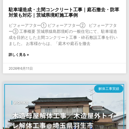
駐車場造成・土間コンクリート工事｜庭石撤去・防草
対策も対応｜茨城県境町施工事例
ビフォーアフター① ビフォーアフター② ビフォーアフタ
ー③ 工事概要 茨城県猿島郡境町の一般住宅にて、駐車場造
成を目的とした土間コンクリート工事・砕石敷設工事を行い
ました。 お客様からは、「庭木や庭石を撤去
詳しく見る »
2026年6月11日
解体工事実績