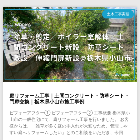
土木工事実績
庭リフォーム工事｜土間コンクリート・防草シート・
門扉交換｜栃木県小山市施工事例
ビフォーアフター① ビフォーアフター② 工事概要 栃木県小
山市の一般住宅にて、庭リフォーム工事を行いました。 お客
様からは、「雑草が多く庭の手入れが大変なため、管理しや
すい庭へリフォームしたい」とのご相談をいただき、今回