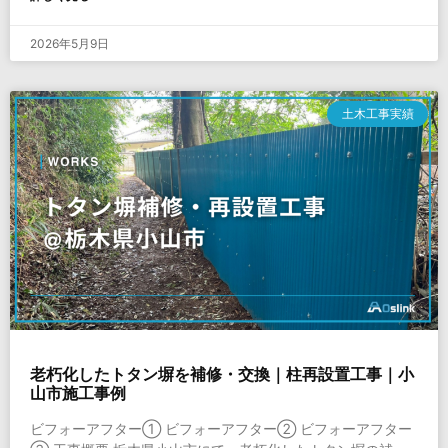
2026年5月9日
土木工事実績
老朽化したトタン塀を補修・交換｜柱再設置工事｜小
山市施工事例
ビフォーアフター① ビフォーアフター② ビフォーアフター