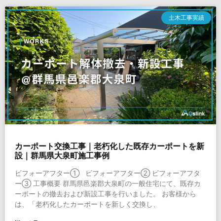
土木工事実績
カーポート交換工事｜老朽化した既存カーポートを新
設｜群馬県大泉町施工事例
ビフォーアフター① ビフォーアフター② ビフォーアフタ
ー③ 工事概要 群馬県邑楽郡大泉町の一般住宅にて、既存カ
ーポートの撤去および新設工事を行いました。 お客様から
は、「老朽化したカーポートを新しく交換し、