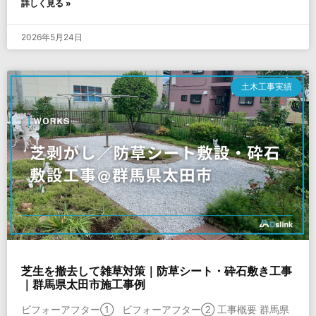
詳しく見る »
2026年5月24日
土木工事実績
芝生を撤去して雑草対策｜防草シート・砕石敷き工事
｜群馬県太田市施工事例
ビフォーアフター① ビフォーアフター② 工事概要 群馬県