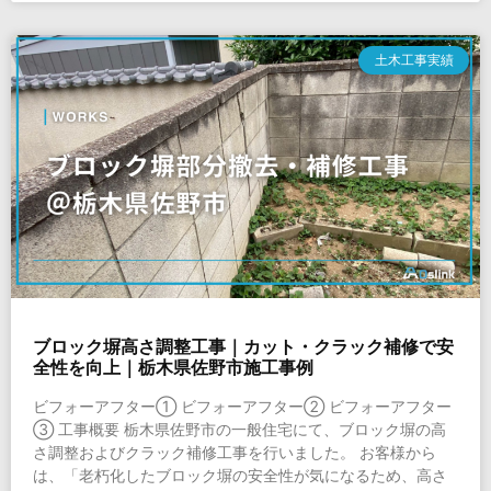
土木工事実績
ブロック塀高さ調整工事｜カット・クラック補修で安
全性を向上｜栃木県佐野市施工事例
ビフォーアフター① ビフォーアフター② ビフォーアフター
③ 工事概要 栃木県佐野市の一般住宅にて、ブロック塀の高
さ調整およびクラック補修工事を行いました。 お客様から
は、「老朽化したブロック塀の安全性が気になるため、高さ