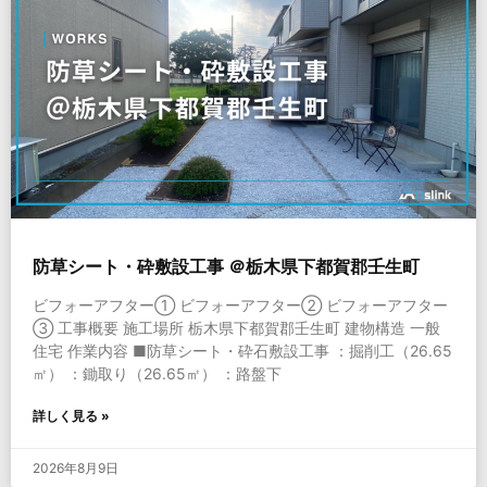
防草シート・砕敷設工事 ＠栃木県下都賀郡壬生町
ビフォーアフター① ビフォーアフター② ビフォーアフター
③ 工事概要 施工場所 栃木県下都賀郡壬生町 建物構造 一般
住宅 作業内容 ■防草シート・砕石敷設工事 ：掘削工（26.65
㎡） ：鋤取り（26.65㎡） ：路盤下
詳しく見る »
2026年8月9日