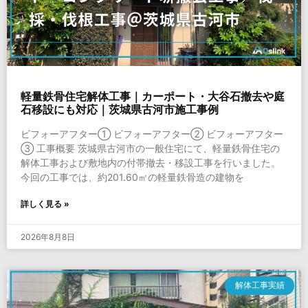
軽量鉄骨住宅解体工事｜カーポート・大谷石撤去や庭
石移設にも対応｜茨城県古河市施工事例
ビフォーアフター① ビフォーアフター② ビフォーアフター
③ 工事概要 茨城県古河市の一般住宅にて、軽量鉄骨住宅の
解体工事および敷地内の付帯撤去・移設工事を行いました。
今回の工事では、約201.60㎡の軽量鉄骨造の建物を
詳しく見る »
2026年8月8日
解体工事実績