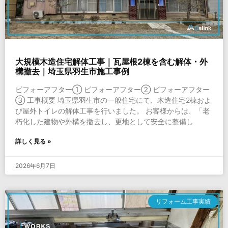
大規模木造住宅解体工事｜瓦屋根2棟を含む解体・外
構撤去｜埼玉県羽生市施工事例
ビフォーアフター① ビフォーアフター② ビフォーアフター
③ 工事概要 埼玉県羽生市の一般住宅にて、木造住宅2棟およ
び屋外トイレの解体工事を行いました。 お客様からは、「老
朽化した建物や外構を撤去し、更地として安全に整備し
詳しく見る »
2026年6月7日
リフォーム工事実績