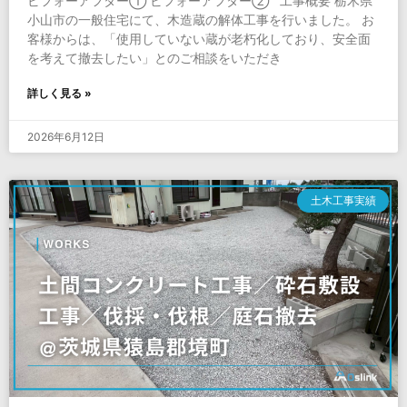
ビフォーアフター① ビフォーアフター② 工事概要 栃木県
小山市の一般住宅にて、木造蔵の解体工事を行いました。 お
客様からは、「使用していない蔵が老朽化しており、安全面
を考えて撤去したい」とのご相談をいただき
詳しく見る »
2026年6月12日
土木工事実績