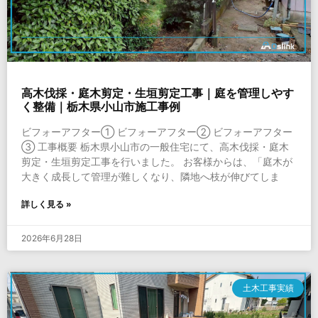
高木伐採・庭木剪定・生垣剪定工事｜庭を管理しやす
く整備｜栃木県小山市施工事例
ビフォーアフター① ビフォーアフター② ビフォーアフター
③ 工事概要 栃木県小山市の一般住宅にて、高木伐採・庭木
剪定・生垣剪定工事を行いました。 お客様からは、「庭木が
大きく成長して管理が難しくなり、隣地へ枝が伸びてしま
詳しく見る »
2026年6月28日
土木工事実績