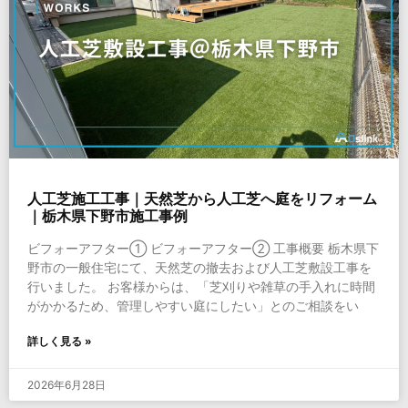
人工芝施工工事｜天然芝から人工芝へ庭をリフォーム
｜栃木県下野市施工事例
ビフォーアフター① ビフォーアフター② 工事概要 栃木県下
野市の一般住宅にて、天然芝の撤去および人工芝敷設工事を
行いました。 お客様からは、「芝刈りや雑草の手入れに時間
がかかるため、管理しやすい庭にしたい」とのご相談をい
詳しく見る »
2026年6月28日