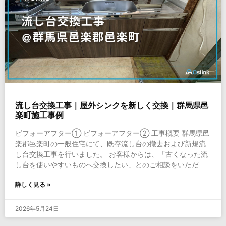
流し台交換工事｜屋外シンクを新しく交換｜群馬県邑
楽町施工事例
ビフォーアフター① ビフォーアフター② 工事概要 群馬県邑
楽郡邑楽町の一般住宅にて、既存流し台の撤去および新規流
し台交換工事を行いました。 お客様からは、「古くなった流
し台を使いやすいものへ交換したい」とのご相談をいただ
詳しく見る »
2026年5月24日