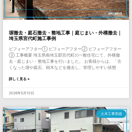
塀撤去・庭石撤去・整地工事｜庭じまい・外構撤去｜
埼玉県宮代町施工事例
ビフォーアフター① ビフォーアフター② ビフォーアフター
③ 工事概要 埼玉県南埼玉郡宮代町の一般住宅にて、外構撤
去・庭じまい・整地工事を行いました。 お客様からは、「古
くなった塀や庭石、樹木などを撤去し、管理しやすい状態
詳しく見る »
2026年5月10日
土木工事実績