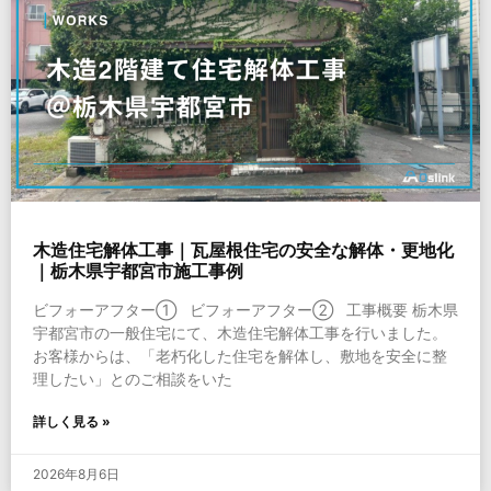
木造住宅解体工事｜瓦屋根住宅の安全な解体・更地化
｜栃木県宇都宮市施工事例
ビフォーアフター① ビフォーアフター② 工事概要 栃木県
宇都宮市の一般住宅にて、木造住宅解体工事を行いました。
お客様からは、「老朽化した住宅を解体し、敷地を安全に整
理したい」とのご相談をいた
詳しく見る »
2026年8月6日