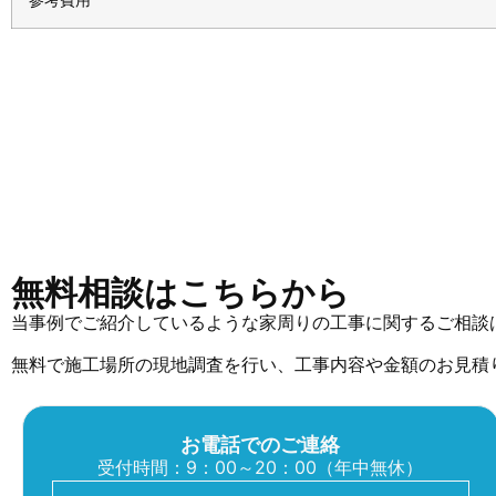
無料相談はこちらから
当事例でご紹介しているような家周りの工事に関するご相談
無料で施工場所の現地調査を行い、工事内容や金額のお見積
お電話でのご連絡
受付時間：9：00～20：00（年中無休）