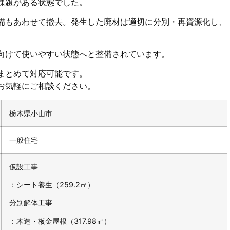
課題がある状態でした。
備もあわせて撤去。発生した廃材は適切に分別・再資源化し、
向けて使いやすい状態へと整備されています。
まとめて対応可能です。
お気軽にご相談ください。
栃木県小山市
一般住宅
仮設工事
：シート養生（259.2㎡）
分別解体工事
：木造・板金屋根（317.98㎡）