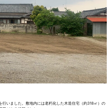
行いました。敷地内には老朽化した木造住宅（約318㎡）の