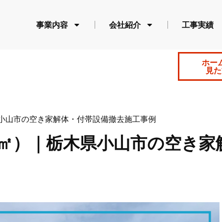
事業内容
会社紹介
工事実績
ホー
見た
県小山市の空き家解体・付帯設備撤去施工事例
8㎡）｜栃木県小山市の空き家