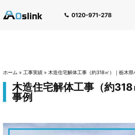
0120-971-278
ホーム
»
工事実績
»
木造住宅解体工事（約318㎡）｜栃木
木造住宅解体工事（約31
事例