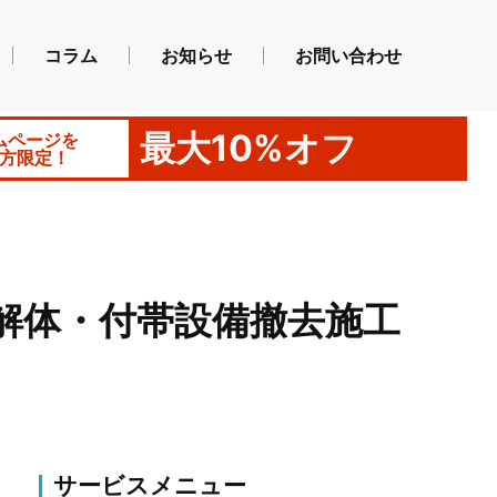
コラム
お知らせ
お問い合わせ
最大10%オフ
ムページを
方限定！
解体・付帯設備撤去施工
サービスメニュー