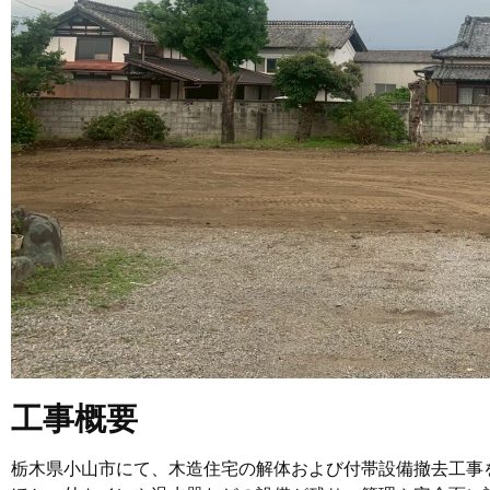
工事概要
栃木県小山市にて、木造住宅の解体および付帯設備撤去工事を