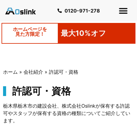
0120-971-278
ホームページを
最大10%オフ
見た方限定！
ホーム
»
会社紹介
»
許認可・資格
許認可・資格
栃木県栃木市の建設会社、株式会社Oslinkが保有する許認
可やスタッフが保有する資格の種類についてご紹介してい
ます。