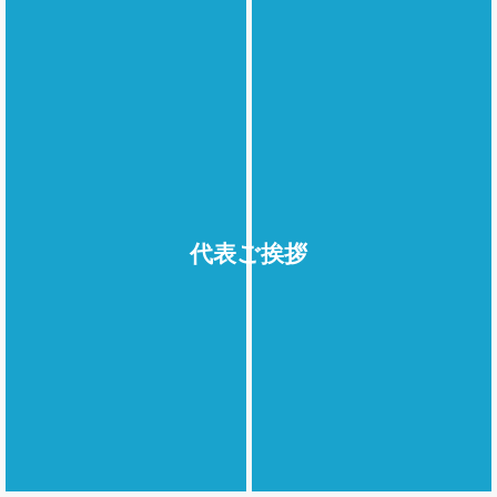
代表ご挨拶