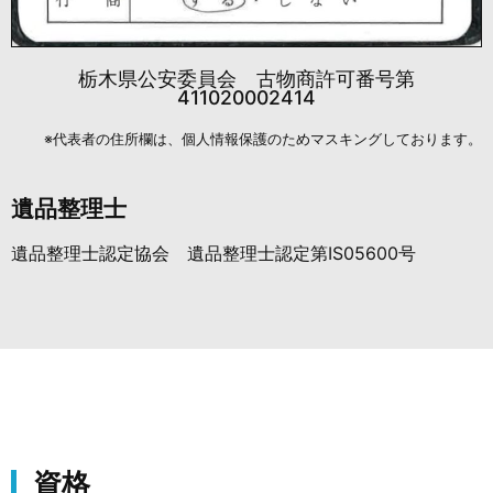
栃木県公安委員会 古物商許可番号第
411020002414
※代表者の住所欄は、個人情報保護のためマスキングしております。
遺品整理士
遺品整理士認定協会 遺品整理士認定第IS05600号
資格