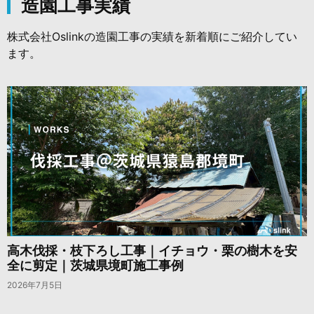
造園工事実績
株式会社Oslinkの造園工事の実績を新着順にご紹介してい
ます。
高木伐採・枝下ろし工事｜イチョウ・栗の樹木を安
全に剪定｜茨城県境町施工事例
2026年7月5日