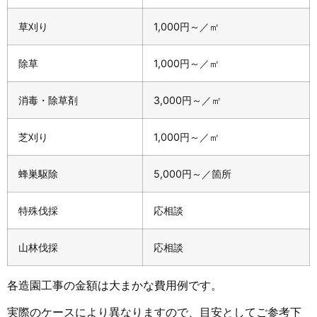
草刈り
1,000円～／㎡
除草
1,000円～／㎡
消毒・除草剤
3,000円～／㎡
芝刈り
1,000円～／㎡
蜂巣駆除
5,000円～／箇所
特殊伐採
応相談
山林伐採
応相談
各造園工事の金額は大まかな費用例です。
実際のケースにより異なりますので、目安としてご参考下