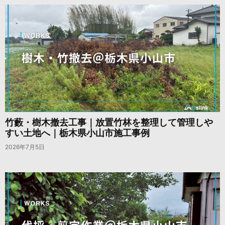
竹藪・樹木撤去工事｜放置竹林を整理して管理しや
すい土地へ｜栃木県小山市施工事例
2026年7月5日