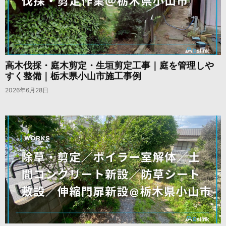
高木伐採・庭木剪定・生垣剪定工事｜庭を管理しや
すく整備｜栃木県小山市施工事例
2026年6月28日