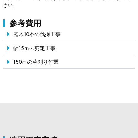
さい。
参考費用
庭木10本の伐採工事
幅15ｍの剪定工事
150㎡の草刈り作業