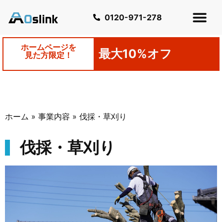
0120-971-278
ホームページを
最大10%オフ
見た方限定！
ホーム
»
事業内容
»
伐採・草刈り
伐採・草刈り