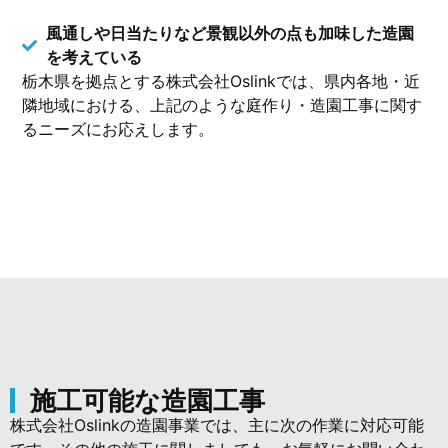
風通しや日当たりなど景観以外の点も加味した造園
を考えている
栃木県を拠点とする株式会社Oslinkでは、県内各地・近
隣地域における、上記のような庭作り・造園工事に関す
るニーズにお応えします。
施工可能な造園工事
株式会社Oslinkの造園事業では、主に次の作業に対応
可能