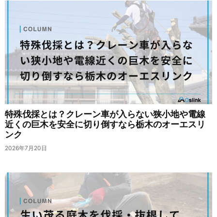
特殊伐採とは？クレーン車が入らない狭小地や電線
近くの巨木を安全に切り倒すなら栃木のオーエスリ
ンク
2026年7月20日