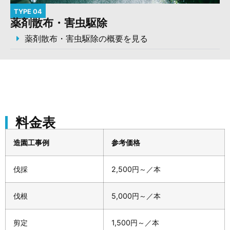
TYPE 04
薬剤散布・害虫駆除
薬剤散布・害虫駆除の概要を見る
料金表
造園工事例
参考価格
伐採
2,500円～／本
伐根
5,000円～／本
剪定
1,500円～／本