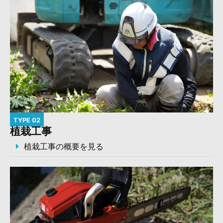
TYPE 02
植栽工事
植栽工事の概要を見る