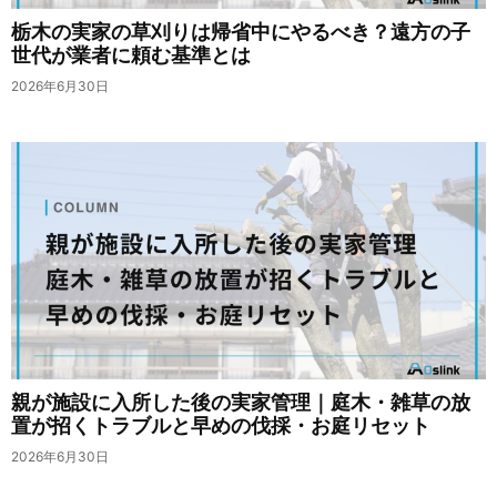
栃木の実家の草刈りは帰省中にやるべき？遠方の子
世代が業者に頼む基準とは
2026年6月30日
親が施設に入所した後の実家管理｜庭木・雑草の放
置が招くトラブルと早めの伐採・お庭リセット
2026年6月30日