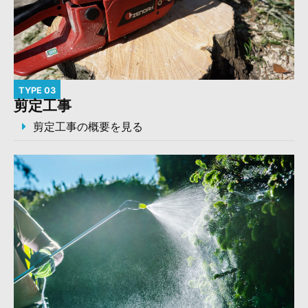
TYPE 03
剪定工事
剪定工事の概要を見る