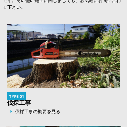
です。その他の施工に関しましても、お気軽にお問い合わ
せ下さい。
TYPE 01
伐採工事
伐採工事の概要を見る