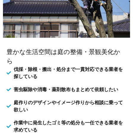
豊かな生活空間は庭の整備・景観美化か
ら
伐採・除根・搬出・処分まで一貫対応できる業者を
探している
害虫駆除や消毒・薬剤散布もまとめて依頼したい
庭作りのデザインやイメージ作りから相談に乗って
欲しい
作業中に発生したゴミ等の処分も一任できる業者を
求めている