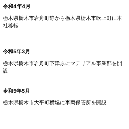
令和4年4月
栃木県栃木市岩舟町静から栃木県栃木市吹上町に本
社移転
令和5年3月
栃木県栃木市岩舟町下津原にマテリアル事業部を開
設
令和5年5月
栃木県栃木市大平町横堀に車両保管所を開設