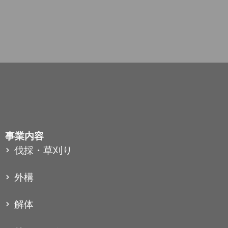
事業内容
伐採・草刈り
外構
解体