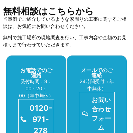
無料相談はこちらから
当事例でご紹介しているような家周りの工事に関するご相
談は、お気軽にお問い合わせください。
無料で施工場所の現地調査を行い、工事内容や金額のお見
積りまで行わせていただきます。
お電話でのご
メールでのご
連絡
連絡
受付時間：9：
24時間受付（年
00～20：
中無休）
00（年中無休）
お問い
0120-
合わせ
971-
フォー
ム
278