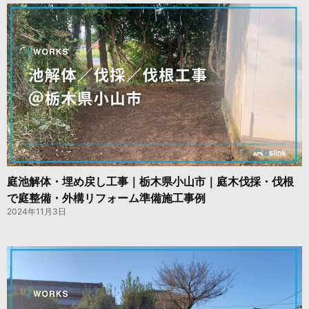
庭池解体・埋め戻し工事｜栃木県小山市｜庭木伐採・伐根
で庭整備・外構リフォーム準備施工事例
2024年11月3日