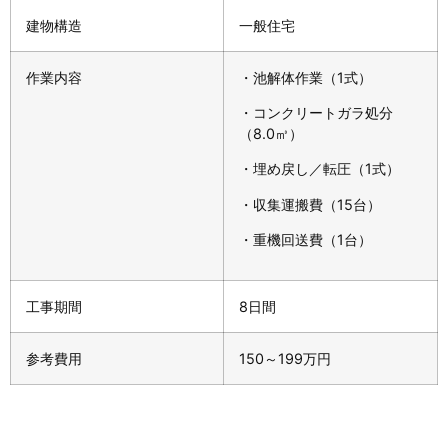
建物構造
一般住宅
作業内容
・池解体作業（1式）
・コンクリートガラ処分
（8.0㎥）
・埋め戻し／転圧（1式）
・収集運搬費（15台）
・重機回送費（1台）
工事期間
8日間
参考費用
150～199万円