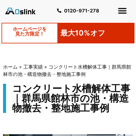
0120-971-278
ホームページを
最大10%オフ
見た方限定！
ホーム
»
工事実績
»
コンクリート水槽解体工事｜群馬県館
林市の池・構造物撤去・整地施工事例
コンクリート水槽解体工事
｜群馬県館林市の池・構造
物撤去・整地施工事例