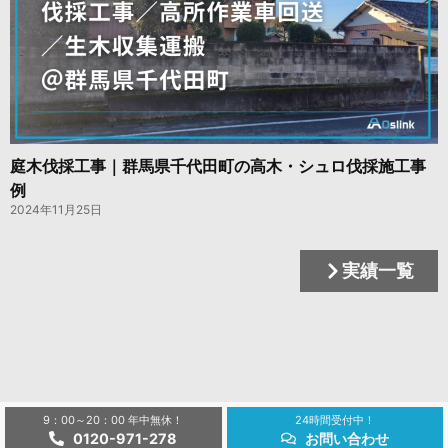
庭木伐採工事｜群馬県千代田町の高木・シュロ伐採施工事
例
2024年11月25日
実績一覧
9：00～20：00 年中無休！
24時間受付中！
0120-971-278
お問い合わせ