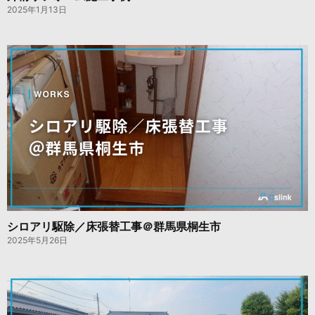
2025年1月13日
シロアリ駆除／床張替工事＠群馬県桐生市
2025年5月26日