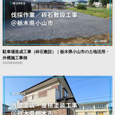
駐車場造成工事（砕石敷設）｜栃木県小山市の土地活用・
外構施工事例
2025年8月6日