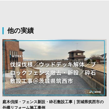
他の実績
庭木伐採・フェンス新設・砕石敷設工事｜茨城県筑西市の
外構リフォーム施工事例