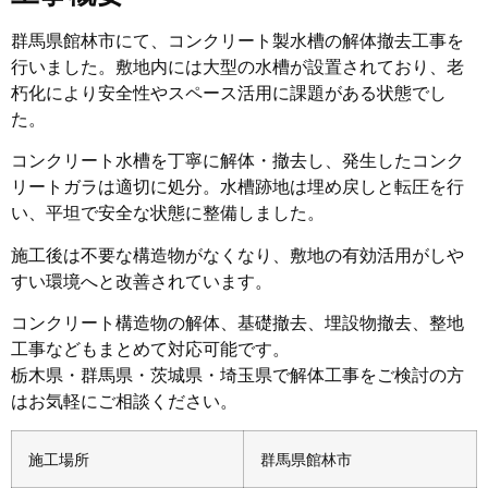
群馬県館林市にて、コンクリート製水槽の解体撤去工事を
行いました。敷地内には大型の水槽が設置されており、老
朽化により安全性やスペース活用に課題がある状態でし
た。
コンクリート水槽を丁寧に解体・撤去し、発生したコンク
リートガラは適切に処分。水槽跡地は埋め戻しと転圧を行
い、平坦で安全な状態に整備しました。
施工後は不要な構造物がなくなり、敷地の有効活用がしや
すい環境へと改善されています。
コンクリート構造物の解体、基礎撤去、埋設物撤去、整地
工事などもまとめて対応可能です。
栃木県・群馬県・茨城県・埼玉県で解体工事をご検討の方
はお気軽にご相談ください。
施工場所
群馬県館林市