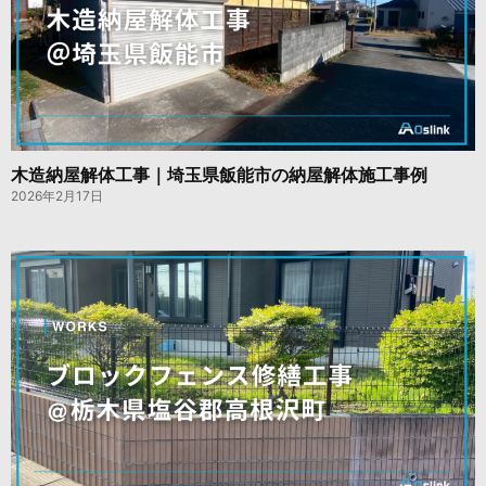
木造納屋解体工事｜埼玉県飯能市の納屋解体施工事例
2026年2月17日