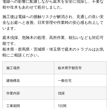
電線への影響に配慮しながら庭木を安全に伐採し、不要な
枝や生木もあわせて処分しました。
施工後は電線への接触リスクが解消され、見通しの良い安
全なお庭へと改善。日常管理や作業時の安心感も向上して
います。
庭木伐採、危険木の処理、高所作業、枝払いなども対応可
能です。
栃木県・群馬県・茨城県・埼玉県で庭木のトラブルはお気
軽にご相談ください。
施工場所
栃木県宇都宮市
建物構造
一般住宅
作業内容
伐採
工事期間
1日間