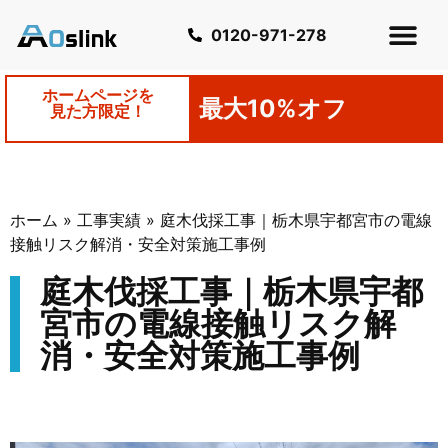
0120-971-278
ホームページを
最大10%オフ
見た方限定！
ホーム
»
工事実績
»
庭木伐採工事｜栃木県宇都宮市の電線
接触リスク解消・安全対策施工事例
庭木伐採工事｜栃木県宇都
宮市の電線接触リスク解
消・安全対策施工事例