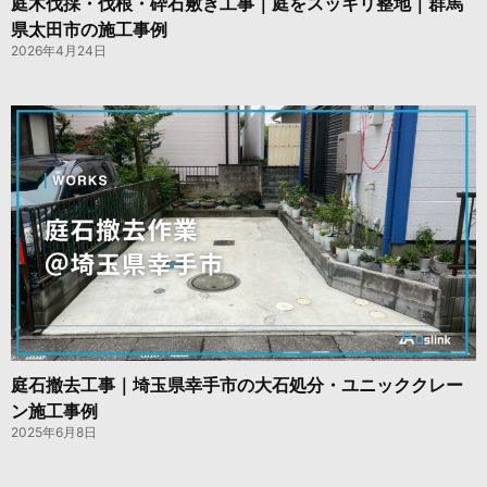
庭木伐採・伐根・砕石敷き工事｜庭をスッキリ整地｜群馬
県太田市の施工事例
2026年4月24日
庭石撤去工事｜埼玉県幸手市の大石処分・ユニッククレー
ン施工事例
2025年6月8日