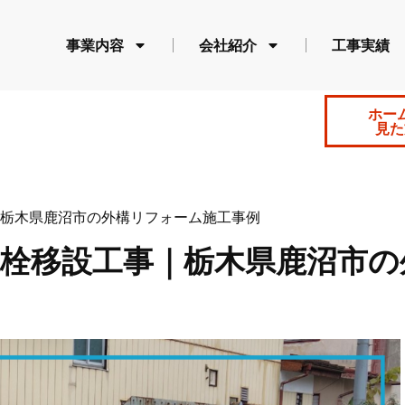
事業内容
会社紹介
工事実績
ホー
見た
栃木県鹿沼市の外構リフォーム施工事例
水栓移設工事｜栃木県鹿沼市の