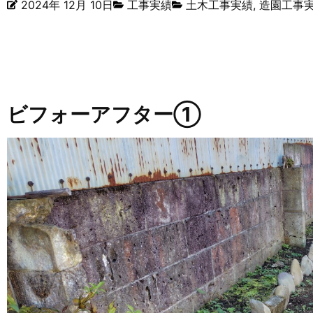
2024年 12月 10日
工事実績
土木工事実績
,
造園工事
ビフォーアフター①