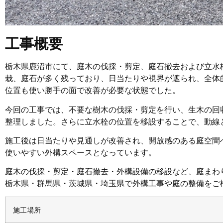
工事概要
栃木県鹿沼市にて、庭木の伐採・剪定、庭石撤去および立水
栽、庭石が多く残っており、日当たりや視界が遮られ、全体
位置も使い勝手の面で改善が必要な状態でした。
今回の工事では、不要な樹木の伐採・剪定を行い、生木の回
整理しました。さらに立水栓の位置を移設することで、動線
施工後は日当たりや見通しが改善され、開放感のある庭空間
使いやすい外構スペースとなっています。
庭木の伐採・剪定・庭石撤去・外構設備の移設など、庭まわ
栃木県・群馬県・茨城県・埼玉県で外構工事や庭の整備をご
施工場所