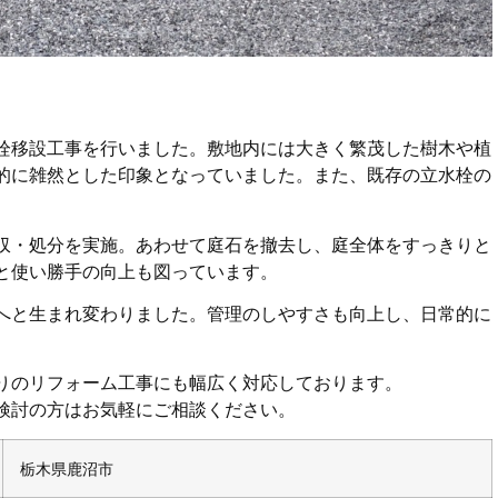
栓移設工事を行いました。敷地内には大きく繁茂した樹木や植
的に雑然とした印象となっていました。また、既存の立水栓の
収・処分を実施。あわせて庭石を撤去し、庭全体をすっきりと
と使い勝手の向上も図っています。
へと生まれ変わりました。管理のしやすさも向上し、日常的に
りのリフォーム工事にも幅広く対応しております。
検討の方はお気軽にご相談ください。
栃木県鹿沼市