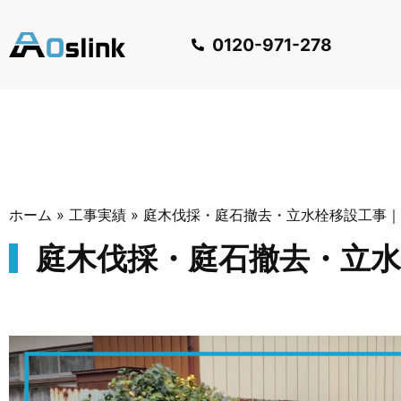
0120-971-278
ホーム
»
工事実績
»
庭木伐採・庭石撤去・立水栓移設工事｜
庭木伐採・庭石撤去・立