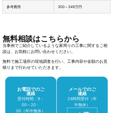
参考費用
300～349万円
無料相談はこちらから
当事例でご紹介しているような家周りの工事に関するご相
談は、お気軽にお問い合わせください。
無料で施工場所の現地調査を行い、工事内容や金額のお見
積りまで行わせていただきます。
お電話でのご
メールでのご
連絡
連絡
受付時間：9：
24時間受付（年
00～20：
中無休）
00（年中無休）