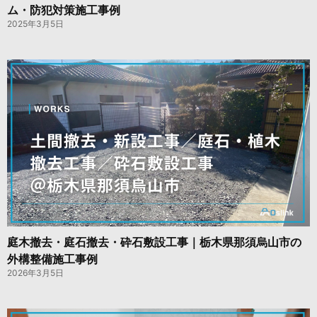
ム・防犯対策施工事例
2025年3月5日
庭木撤去・庭石撤去・砕石敷設工事｜栃木県那須烏山市の
外構整備施工事例
2026年3月5日