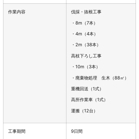
作業内容
伐採・抜根工事
・8m（7本）
・4m（4本）
・2m（38本）
高枝下ろし工事
・10m（3本）
・廃棄物処理 生木（88㎥）
重機回送（1式）
高所作業車（1式）
運搬（12台）
工事期間
9日間