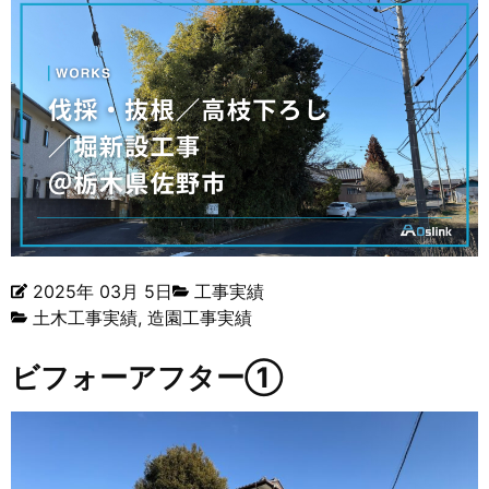
2025年 03月 5日
工事実績
土木工事実績
,
造園工事実績
ビフォーアフター①