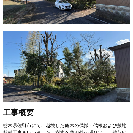
工事概要
栃木県佐野市にて、越境した庭木の伐採・伐根および敷地
整備工事を行いました。樹木が敷地外へ張り出し、雑草や