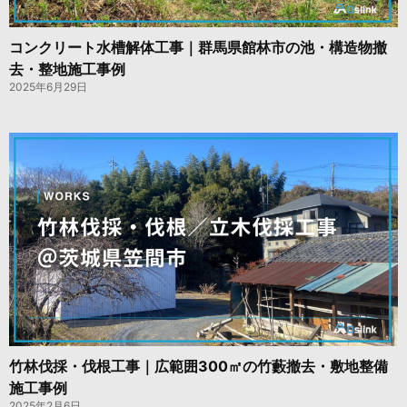
コンクリート水槽解体工事｜群馬県館林市の池・構造物撤
去・整地施工事例
2025年6月29日
竹林伐採・伐根工事｜広範囲300㎡の竹藪撤去・敷地整備
施工事例
2025年2月6日