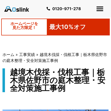
0120-971-278
ホームページを
最大10%オフ
見た方限定！
ホーム
»
工事実績
»
越境木伐採・伐根工事｜栃木県佐野市
の庭木整理・安全対策施工事例
越境木伐採・伐根工事｜栃
木県佐野市の庭木整理・安
全対策施工事例