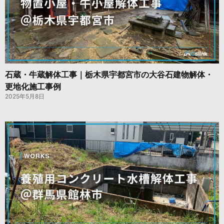
石蔵・牛蔵解体工事｜栃木県宇都宮市の大谷石建物解体・
更地化施工事例
2025年5月8日