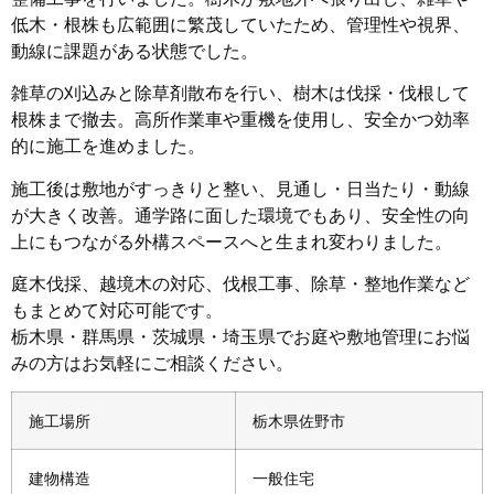
低木・根株も広範囲に繁茂していたため、管理性や視界、
動線に課題がある状態でした。
雑草の刈込みと除草剤散布を行い、樹木は伐採・伐根して
根株まで撤去。高所作業車や重機を使用し、安全かつ効率
的に施工を進めました。
施工後は敷地がすっきりと整い、見通し・日当たり・動線
が大きく改善。通学路に面した環境でもあり、安全性の向
上にもつながる外構スペースへと生まれ変わりました。
庭木伐採、越境木の対応、伐根工事、除草・整地作業など
もまとめて対応可能です。
栃木県・群馬県・茨城県・埼玉県でお庭や敷地管理にお悩
みの方はお気軽にご相談ください。
施工場所
栃木県佐野市
建物構造
一般住宅