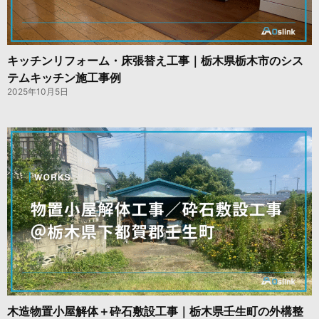
キッチンリフォーム・床張替え工事｜栃木県栃木市のシス
テムキッチン施工事例
2025年10月5日
木造物置小屋解体＋砕石敷設工事｜栃木県壬生町の外構整