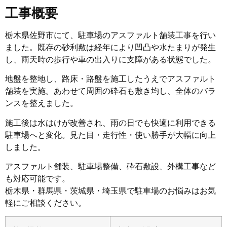
工事概要
栃木県佐野市にて、駐車場のアスファルト舗装工事を行い
ました。既存の砂利敷は経年により凹凸や水たまりが発生
し、雨天時の歩行や車の出入りに支障がある状態でした。
地盤を整地し、路床・路盤を施工したうえでアスファルト
舗装を実施。あわせて周囲の砕石も敷き均し、全体のバラ
ンスを整えました。
施工後は水はけが改善され、雨の日でも快適に利用できる
駐車場へと変化。見た目・走行性・使い勝手が大幅に向上
しました。
アスファルト舗装、駐車場整備、砕石敷設、外構工事など
も対応可能です。
栃木県・群馬県・茨城県・埼玉県で駐車場のお悩みはお気
軽にご相談ください。