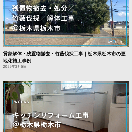
貸家解体・残置物撤去・竹藪伐採工事｜栃木県栃木市の更
地化施工事例
2025年3月5日