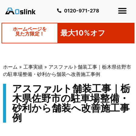
0120-971-278
ホームページを
最大10%オフ
見た方限定！
ホーム
»
工事実績
»
アスファルト舗装工事｜栃木県佐野市
の駐車場整備・砂利から舗装へ改善施工事例
アスファルト舗装工事｜栃
木県佐野市の駐車場整備・
砂利から舗装へ改善施工事
例