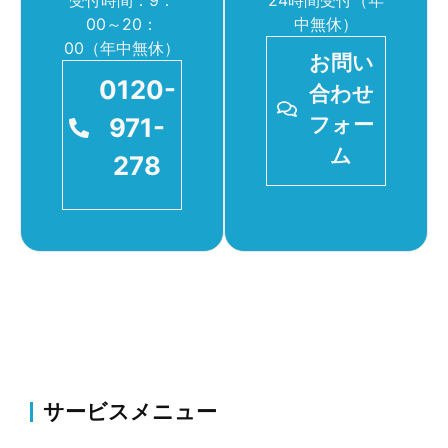
受付時間：9：
24時間受付（年
00～20：
中無休）
00（年中無休）
お問い
0120-
合わせ
971-
フォー
ム
278
サービスメニュー