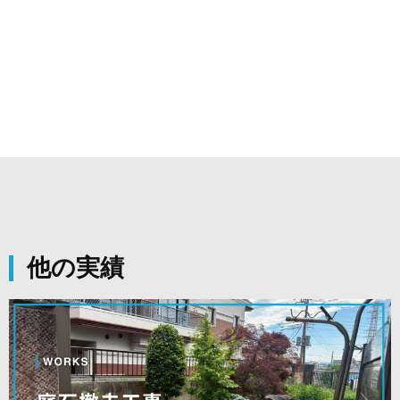
え、外壁塗装、雨漏り・屋根工事等
他の実績