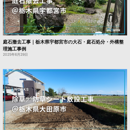
庭石撤去工事｜栃木県宇都宮市の大石・庭石処分・外構整
理施工事例
2025年6月29日