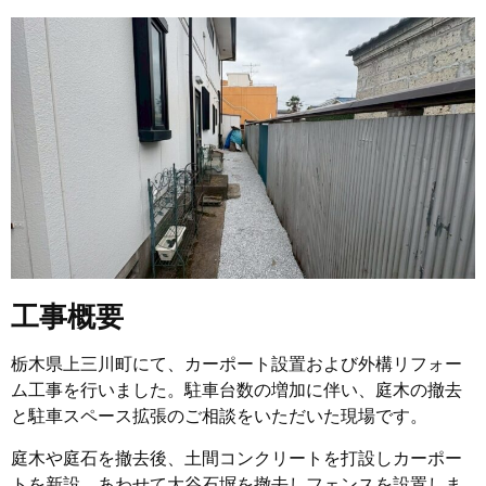
工事概要
栃木県上三川町にて、カーポート設置および外構リフォー
ム工事を行いました。駐車台数の増加に伴い、庭木の撤去
と駐車スペース拡張のご相談をいただいた現場です。
庭木や庭石を撤去後、土間コンクリートを打設しカーポー
トを新設。あわせて大谷石塀を撤去しフェンスを設置しま