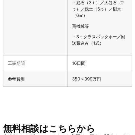
：庭石（3ｔ）／大谷石（2
ｔ）／残土（6ｔ）／樹木
（6㎥）
重機械等
：3ｔクラスバックホー／回
送費込み（1式）
工事期間
16日間
参考費用
350～399万円
無料相談はこちらから