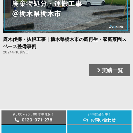
庭木伐採・抜根工事｜栃木県栃木市の庭再生・家庭菜園ス
ペース整備事例
2024年10月9日
実績一覧
9：00～20：00 年中無休！
24時間受付中！
0120-971-278
お問い合わせ