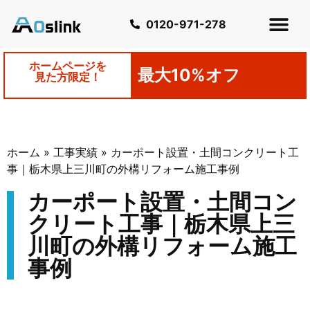
0120-971-278
ホームページを
最大10%オフ
見た方限定！
ホーム
»
工事実績
»
カーポート設置・土間コンクリート工
事｜栃木県上三川町の外構リフォーム施工事例
カーポート設置・土間コン
クリート工事｜栃木県上三
川町の外構リフォーム施工
事例