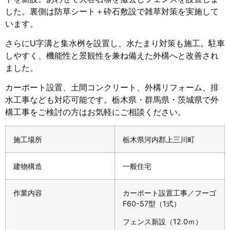
した。裏側は防草シート＋砕石敷設で雑草対策を実施して
います。
さらにU字溝と集水桝を設置し、水たまり対策も施工。駐車
しやすく、機能性と景観性を兼ね備えた外構へと改善され
ました。
カーポート設置、土間コンクリート、外構リフォーム、排
水工事なども対応可能です。栃木県・群馬県・茨城県で外
構工事をご検討の方はお気軽にご相談ください。
施工場所
栃木県河内郡上三川町
建物構造
一般住宅
作業内容
カーポート設置工事／フーゴ
F60-57型（1式）
フェンス新設（12.0ｍ）