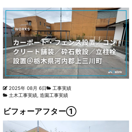
2025年 08月 6日
工事実績
土木工事実績
,
造園工事実績
ビフォーアフター①