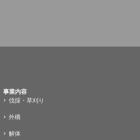
事業内容
伐採・草刈り
外構
解体