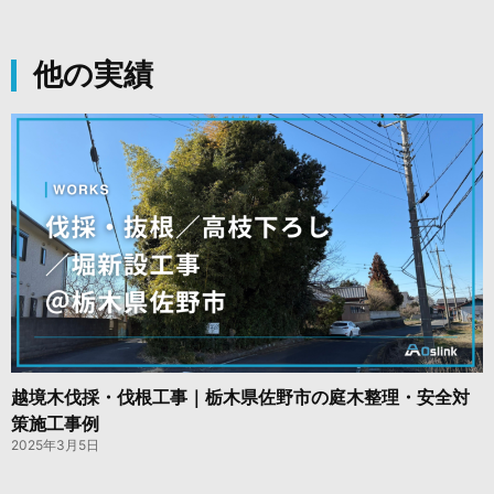
他の実績
越境木伐採・伐根工事｜栃木県佐野市の庭木整理・安全対
策施工事例
2025年3月5日