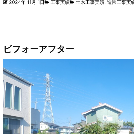
2024年 11月 1日
工事実績
土木工事実績
,
造園工事実
ビフォーアフター