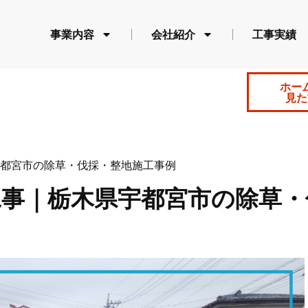
事業内容
会社紹介
工事実績
ホー
見た
都宮市の除草・伐採・整地施工事例
工事｜栃木県宇都宮市の除草・