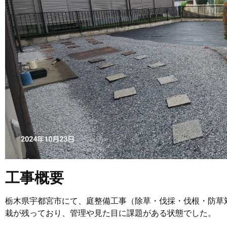
工事概要
栃木県宇都宮市にて、庭整備工事（除草・伐採・伐根・防草
栽が残っており、管理や見た目に課題がある状態でした。