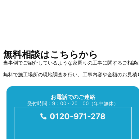
無料相談はこちらから
当事例でご紹介しているような家周りの工事に関するご相談
無料で施工場所の現地調査を行い、工事内容や金額のお見積
お電話でのご連絡
受付時間：9：00～20：00（年中無休）
0120-971-278