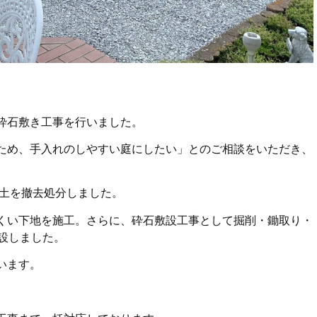
砕石敷き工事を行いました。
ため、手入れのしやすい庭にしたい」とのご相談をいただき、
残土を撤去処分しました。
くい下地を施工。さらに、砕石敷設工事として掘削・鋤取り・
敷設しました。
います。