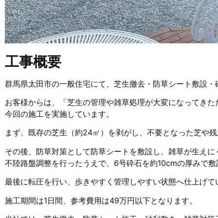
工事概要
群馬県太田市の一般住宅にて、芝生撤去・防草シート敷設・
お客様からは、「芝生の管理や雑草処理が大変になってきた
今回の施工を実施しています。
まず、既存の芝生（約24㎡）を剥がし、不要となった芝や
その後、防草対策として防草シートを敷設し、雑草が生えに
不陸路盤調整を行ったうえで、6号砕石を約10cmの厚みで
最後に転圧を行い、歩きやすく管理しやすい状態へ仕上げて
施工期間は1日間、参考費用は49万円以下となります。