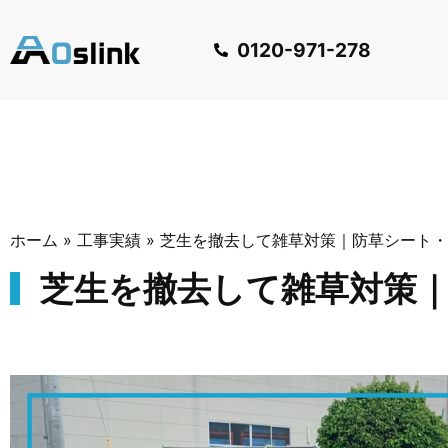
0120-971-278
ホーム
»
工事実績
»
芝生を撤去して雑草対策｜防草シート・
芝生を撤去して雑草対策