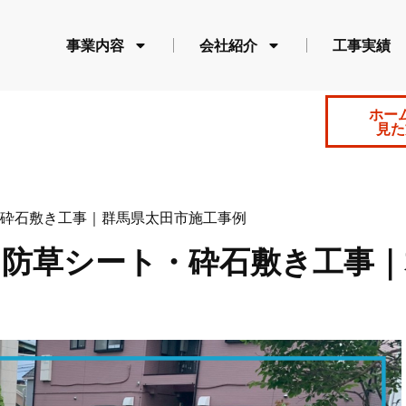
事業内容
会社紹介
工事実績
ホー
見た
砕石敷き工事｜群馬県太田市施工事例
｜防草シート・砕石敷き工事｜