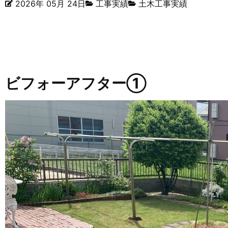
2026年 05月 24日
工事実績
土木工事実績
ビフォーアフター①