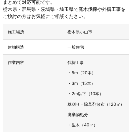
まとめて対応可能です。
栃木県・群馬県・茨城県・埼玉県で庭木伐採や外構工事を
ご検討の方はお気軽にご相談ください。
施工場所
栃木県小山市
建物構造
一般住宅
作業内容
伐採工事
・5m（20本）
・3m（15本）
・2m以下（10本）
草刈り・除草剤散布（120㎡）
廃棄物処分
・生木（40㎥）