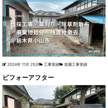
2024年 11月 25日
工事実績
造園工事実績
ビフォーアフター