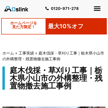
0120-971-278
ホームページを
最大10%オフ
見た方限定！
ホーム
»
工事実績
»
庭木伐採・草刈り工事｜栃木県小山市
の外構整理・残置物撤去施工事例
庭木伐採・草刈り工事｜栃
木県小山市の外構整理・残
置物撤去施工事例