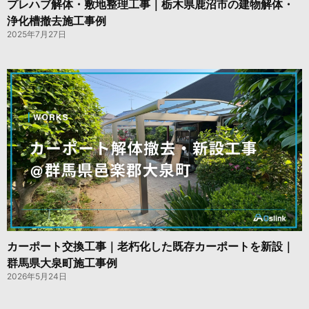
プレハブ解体・敷地整理工事｜栃木県鹿沼市の建物解体・
浄化槽撤去施工事例
2025年7月27日
カーポート交換工事｜老朽化した既存カーポートを新設｜
群馬県大泉町施工事例
2026年5月24日