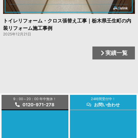
トイレリフォーム・クロス張替え工事｜栃木県壬生町の内
装リフォーム施工事例
2025年12月21日
実績一覧
9：00～20：00 年中無休！
24時間受付中！
0120-971-278
お問い合わせ