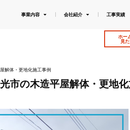
事業内容
会社紹介
工事実績
ホー
見た
屋解体・更地化施工事例
日光市の木造平屋解体・更地化