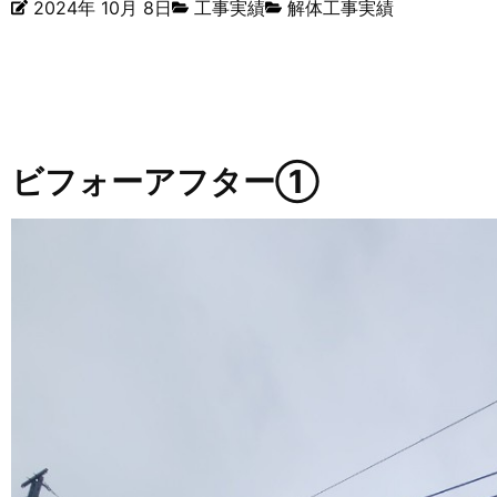
2024年 10月 8日
工事実績
解体工事実績
ビフォーアフター①