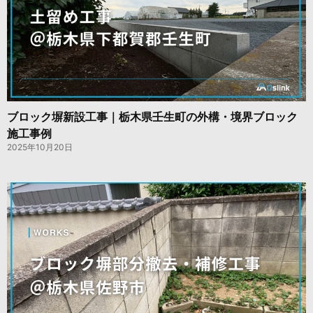
ブロック塀新設工事｜栃木県壬生町の外構・境界ブロック
施工事例
2025年10月20日