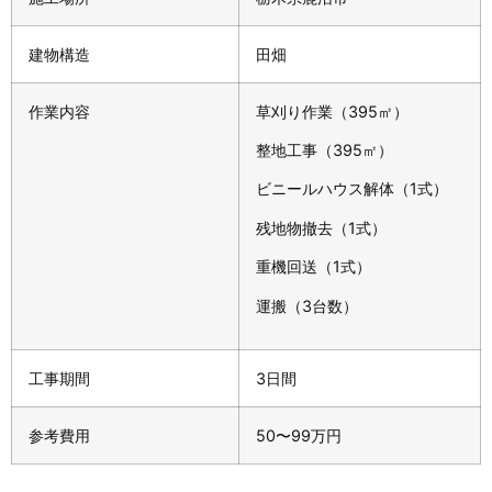
建物構造
田畑
作業内容
草刈り作業（395㎡）
整地工事（395㎡）
ビニールハウス解体（1式）
残地物撤去（1式）
重機回送（1式）
運搬（3台数）
工事期間
3日間
参考費用
50〜99万円