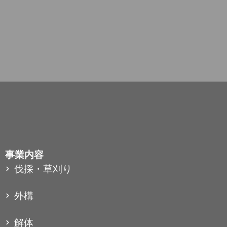
事業内容
伐採・草刈り
外構
解体