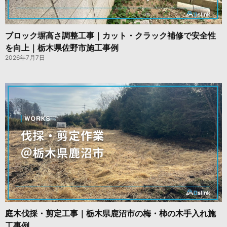
ブロック塀高さ調整工事｜カット・クラック補修で安全性
を向上｜栃木県佐野市施工事例
2026年7月7日
庭木伐採・剪定工事｜栃木県鹿沼市の梅・柿の木手入れ施
工事例