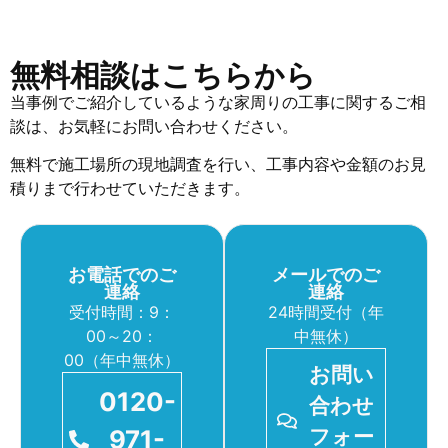
無料相談はこちらから
当事例でご紹介しているような家周りの工事に関するご相
談は、お気軽にお問い合わせください。
無料で施工場所の現地調査を行い、工事内容や金額のお見
積りまで行わせていただきます。
お電話でのご
メールでのご
連絡
連絡
受付時間：9：
24時間受付（年
00～20：
中無休）
00（年中無休）
お問い
0120-
合わせ
971-
フォー