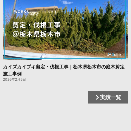
カイズカイブキ剪定・伐根工事｜栃木県栃木市の庭木剪定
施工事例
2026年2月5日
実績一覧