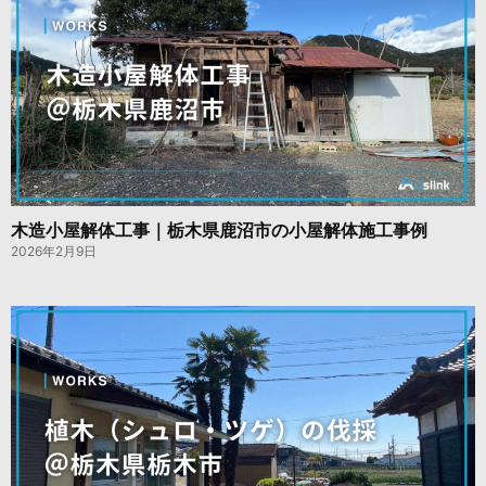
木造小屋解体工事｜栃木県鹿沼市の小屋解体施工事例
2026年2月9日