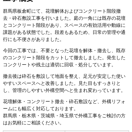
群馬県板倉町にて、花壇解体およびコンクリート階段撤
去・砕石敷設工事を行いました。庭の一角には既存の花壇
とコンクリート階段があり、スペースの有効活用や動線に
課題がある状態でした。段差もあるため、日常の管理や通
行にも不便さがありました。
今回の工事では、不要となった花壇を解体・撤去し、既存
のコンクリート階段をカットして撤去しました。発生した
コンクリートや残土は適切に回収・処分しています。
撤去後は砕石を敷設して地面を整え、足元が安定した使い
やすいスペースへと改善しました。見た目もすっきりと
し、管理のしやすい外構空間へと生まれ変わっています。
花壇解体・コンクリート撤去・砕石敷設など、外構リフォ
ームにも幅広く対応しております。
群馬県・栃木県・茨城県・埼玉県で外構工事をご検討の方
はお気軽にご相談ください。