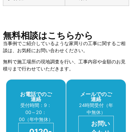
無料相談はこちらから
当事例でご紹介しているような家周りの工事に関するご相
談は、お気軽にお問い合わせください。
無料で施工場所の現地調査を行い、工事内容や金額のお見
積りまで行わせていただきます。
お電話でのご
メールでのご
連絡
連絡
受付時間：9：
24時間受付（年
00～20：
中無休）
00（年中無休）
お問い
0120-