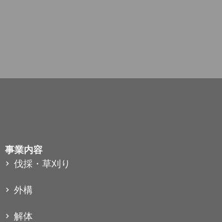
事業内容
伐採・草刈り
外構
解体