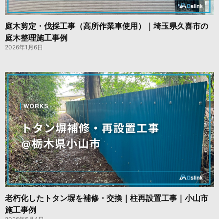
庭木剪定・伐採工事（高所作業車使用）｜埼玉県久喜市の
庭木整理施工事例
2026年1月6日
老朽化したトタン塀を補修・交換｜柱再設置工事｜小山市
施工事例