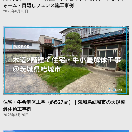
ォーム・目隠しフェンス施工事例
2025年6月10日
住宅・牛舎解体工事（約527㎡）｜茨城県結城市の大規模
解体施工事例
2026年3月26日