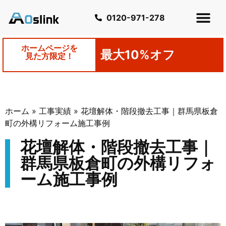
0120-971-278
ホームページを
最大10%オフ
見た方限定！
ホーム
»
工事実績
»
花壇解体・階段撤去工事｜群馬県板倉
町の外構リフォーム施工事例
花壇解体・階段撤去工事｜
群馬県板倉町の外構リフォ
ーム施工事例