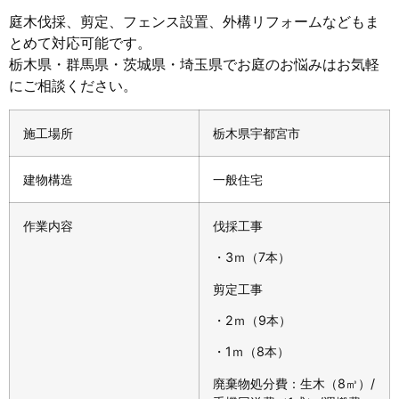
庭木伐採、剪定、フェンス設置、外構リフォームなどもま
とめて対応可能です。
栃木県・群馬県・茨城県・埼玉県でお庭のお悩みはお気軽
にご相談ください。
施工場所
栃木県宇都宮市
建物構造
一般住宅
作業内容
伐採工事
・3ｍ（7本）
剪定工事
・2ｍ（9本）
・1ｍ（8本）
廃棄物処分費：生木（8㎥）/