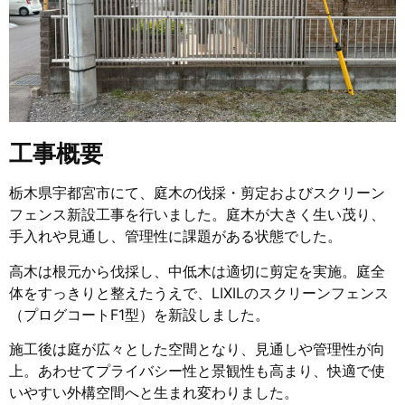
工事概要
栃木県宇都宮市にて、庭木の伐採・剪定およびスクリーン
フェンス新設工事を行いました。庭木が大きく生い茂り、
手入れや見通し、管理性に課題がある状態でした。
高木は根元から伐採し、中低木は適切に剪定を実施。庭全
体をすっきりと整えたうえで、
LIXIL
のスクリーンフェンス
（プログコートF1型）を新設しました。
施工後は庭が広々とした空間となり、見通しや管理性が向
上。あわせてプライバシー性と景観性も高まり、快適で使
いやすい外構空間へと生まれ変わりました。