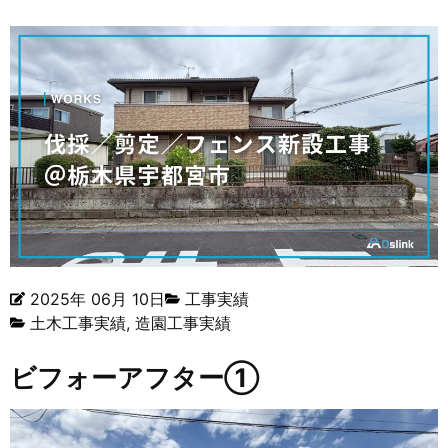
2025年 06月 10日
工事実績
土木工事実績
,
造園工事実績
ビフォーアフター①