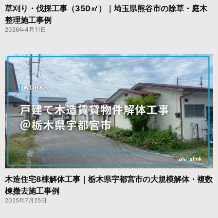
草刈り・伐採工事（350㎡）｜埼玉県熊谷市の除草・庭木
整理施工事例
2026年4月11日
木造住宅8棟解体工事｜栃木県宇都宮市の大規模解体・複数
棟撤去施工事例
2025年7月25日