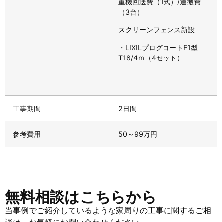
重機回送費（1式）/運搬費
（3台）
スクリーンフェンス新設
・LIXILプログコートF1型
T18/4ｍ（4セット）
工事期間
2日間
参考費用
50～99万円
無料相談はこちらから
当事例でご紹介しているような家周りの工事に関するご相
談は、お気軽にお問い合わせください。