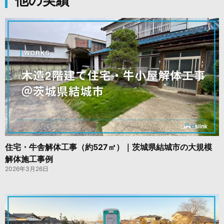
他の実績
住宅・牛舎解体工事（約527㎡）｜茨城県結城市の大規模
解体施工事例
2026年3月26日