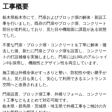
工事概要
栃木県栃木市にて、門扉およびブロック塀の解体・新設工
事を行いました。既存の門扉やブロック塀、コンクリート
部分が老朽化しており、見た目や機能面に課題がある状態
でした。
不要な門扉・ブロック塀・コンクリートを丁寧に解体・撤
去した後、新たに門扉とブロック塀を設置し、コンクリー
トの打設補修を実施しました。門扉には
LIXIL
のアルシャイ
ンⅡを採用し、機能性とデザイン性を両立しています。
施工後は外構全体がすっきりと整い、防犯性や使い勝手が
向上。見た目も美しく、安心して利用できるエントランス
空間へと改善されました。
門扉設置、ブロック塀工事、外構リフォーム、コンクリー
ト工事などもまとめて対応可能です。
栃木県・群馬県・茨城県・埼玉県で外構工事をご検討の方