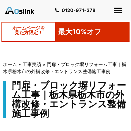
0120-971-278
ホームページを
最大10%オフ
見た方限定！
ホーム
»
工事実績
»
門扉・ブロック塀リフォーム工事｜栃
木県栃木市の外構改修・エントランス整備施工事例
門扉・ブロック塀リフォー
ム工事｜栃木県栃木市の外
構改修・エントランス整備
施工事例