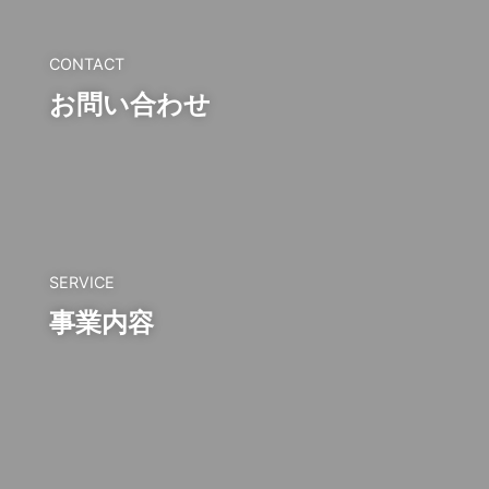
CONTACT
お問い合わせ
SERVICE
事業内容