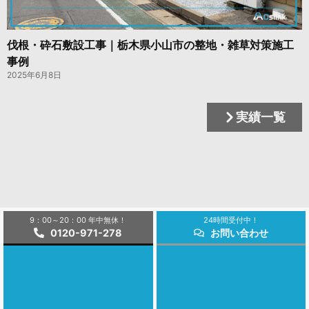
伐根・砕石敷設工事｜栃木県小山市の整地・雑草対策施工
事例
2025年6月8日
実績一覧
9：00～20：00 年中無休！
24時間受付中！
0120-971-278
お問い合わせ