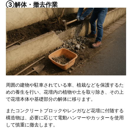
③解体・撤去作業
周囲の建物や駐車されている車、植栽などを保護するた
めの養生を行い、花壇内の植物や土を取り除き、その上
で花壇本体や基礎部分の解体に移ります。​
またコンクリートブロックやレンガなど花壇に付随する
構造物は、必要に応じて電動ハンマーやカッターを使用
して慎重に撤去します。