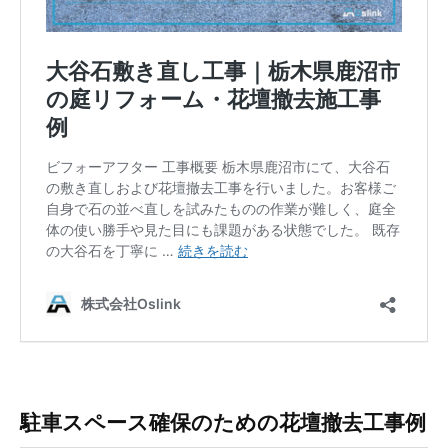
駐車スペース確保のための花壇撤去工事例