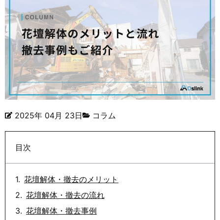
2025年 04月 23日
コラム
目次
花壇解体・撤去のメリット
花壇解体・撤去の流れ
花壇解体・撤去事例