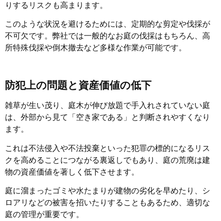
りするリスクも高まります。
このような状況を避けるためには、定期的な剪定や伐採が
不可欠です。弊社では一般的なお庭の伐採はもちろん、高
所特殊伐採や倒木撤去など多様な作業が可能です。
防犯上の問題と資産価値の低下
雑草が生い茂り、庭木が伸び放題で手入れされていない庭
は、外部から見て「空き家である」と判断されやすくなり
ます。
これは不法侵入や不法投棄といった犯罪の標的になるリス
クを高めることにつながる裏返しでもあり、庭の荒廃は建
物の資産価値を著しく低下させます。
庭に溜まったゴミや水たまりが建物の劣化を早めたり、シ
ロアリなどの被害を招いたりすることもあるため、適切な
庭の管理が重要です。