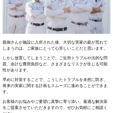
親御さんが施設に入所された後、大切な実家の庭が荒れて
しまうのは、ご家族にとって心苦しいことだと思います。
しかし放置してしまうことで、ご近所トラブルや法的な問
題、余計な費用負担など、さまざまなリスクが生じる可能
性があります。
早めに対策することで、こうしたトラブルを未然に防ぎ、
将来の実家に関する計画もスムーズに進めることができま
す。
お客様のお悩みやご要望に真摯に寄り添い、最適な解決策
をご提案させていただきますので、ぜひお気軽にご相談く