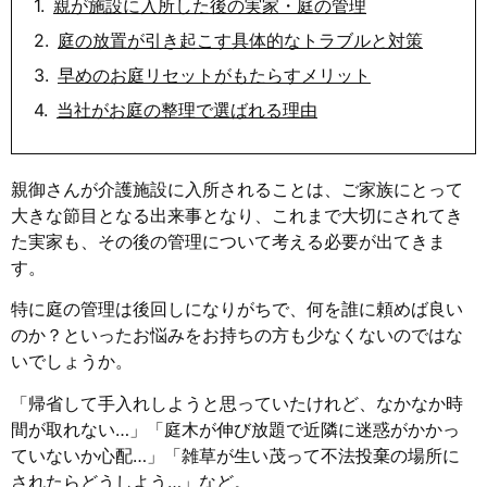
親が施設に入所した後の実家・庭の管理
庭の放置が引き起こす具体的なトラブルと対策
早めのお庭リセットがもたらすメリット
当社がお庭の整理で選ばれる理由
親御さんが介護施設に入所されることは、ご家族にとって
大きな節目となる出来事となり、これまで大切にされてき
た実家も、その後の管理について考える必要が出てきま
す。
特に庭の管理は後回しになりがちで、何を誰に頼めば良い
のか？といったお悩みをお持ちの方も少なくないのではな
いでしょうか。
「帰省して手入れしようと思っていたけれど、なかなか時
間が取れない…」「庭木が伸び放題で近隣に迷惑がかかっ
ていないか心配…」「雑草が生い茂って不法投棄の場所に
されたらどうしよう…」など。