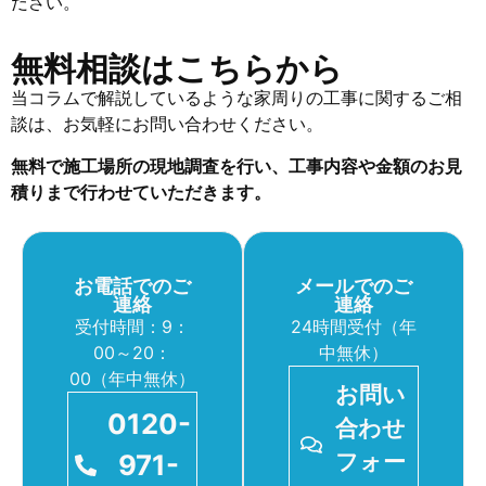
ださい。
無料相談はこちらから
当コラムで解説しているような家周りの工事に関するご相
談は、お気軽にお問い合わせください。
無料で施工場所の現地調査を行い、工事内容や金額のお見
積りまで行わせていただきます。
お電話でのご
メールでのご
連絡
連絡
受付時間：9：
24時間受付（年
00～20：
中無休）
00（年中無休）
お問い
0120-
合わせ
971-
フォー