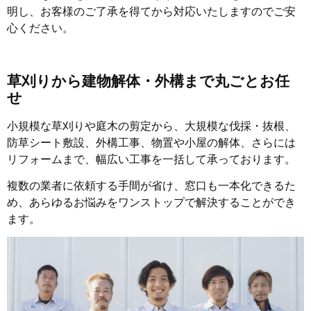
明し、お客様のご了承を得てから対応いたしますのでご安
心ください。
草刈りから建物解体・外構まで丸ごとお任
せ
小規模な草刈りや庭木の剪定から、大規模な伐採・抜根、
防草シート敷設、外構工事、物置や小屋の解体、さらには
リフォームまで、幅広い工事を一括して承っております。
複数の業者に依頼する手間が省け、窓口も一本化できるた
め、あらゆるお悩みをワンストップで解決することができ
ます。