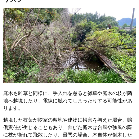
庭木も雑草と同様に、手入れを怠ると雑草や庭木の枝が隣
地へ越境したり、電線に触れてしまったりする可能性があ
ります。
越境した枝葉が隣家の敷地や建物に損害を与えた場合、賠
償責任が生じることもあり、伸びた庭木は台風や強風の際
に枝が折れて飛散したり、最悪の場合、木自体が倒木した