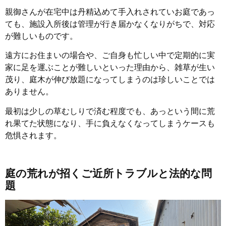
親御さんが在宅中は丹精込めて手入れされていお庭であっ
ても、施設入所後は管理が行き届かなくなりがちで、対応
が難しいものです。
遠方にお住まいの場合や、ご自身も忙しい中で定期的に実
家に足を運ぶことが難しいといった理由から、雑草が生い
茂り、庭木が伸び放題になってしまうのは珍しいことでは
ありません。
最初は少しの草むしりで済む程度でも、あっという間に荒
れ果てた状態になり、手に負えなくなってしまうケースも
危惧されます。
庭の荒れが招くご近所トラブルと法的な問
題