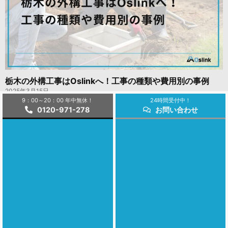
栃木の外構工事はOslinkへ！工事の種類や費用別の事例
2025年3月15日
9：00～20：00 年中無休！
24時間受付中！
0120-971-278
お問い合わせ
コラム一覧