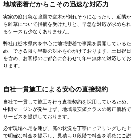
地域密着だからこその迅速な対応力
実家の庭は急な強風で庭木が倒れそうになったり、近隣か
ら雑草について指摘を受けたりと、早急な対応が求められ
るケースも少なくありません。
弊社は栃木県内を中心に地域密着で事業を展開しているた
め、できる限り早期の対応を心がけております。土日祝日
を含め、お客様のご都合に合わせて年中無休で対応してお
ります。
自社一貫施工による安心の直接契約
自社で一貫して施工を行う直接契約を採用しているため、
中間マージンが発生せず、地域最安値クラスの適正価格で
サービスを提供しております。
必ず現場へ足を運び、庭の状況を丁寧にヒアリングした上
で明確な料金を提示し、見積もり段階で料金を明確にご説