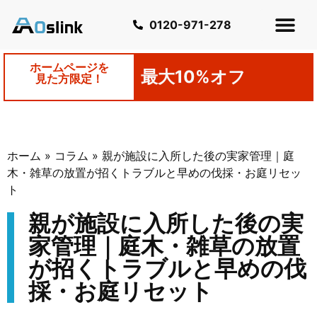
0120-971-278
ホームページを
最大10%オフ
見た方限定！
ホーム
»
コラム
»
親が施設に入所した後の実家管理｜庭
木・雑草の放置が招くトラブルと早めの伐採・お庭リセッ
ト
親が施設に入所した後の実
家管理｜庭木・雑草の放置
が招くトラブルと早めの伐
採・お庭リセット