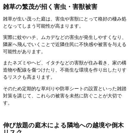
雑草の繁茂が招く害虫・害獣被害
雑草が生い茂った庭は、害虫や害獣にとって格好の棲み処
となってしまう可能性が高まります。
実際に蚊やハチ、ムカデなどの害虫が発生しやすくなり、
隣家へ飛んでいくことで近隣住民に不快感や被害を与える
可能性があります。
またネズミやヘビ、イタチなどの害獣が住み着き、家の構
造物や配線を傷つけたり、不衛生な環境を作り出したりす
るリスクも高まります。
そのため定期的な草刈りや防草シートの設置といった雑踏
対策を講じて、これらの被害を未然に防ぐことが大切で
す。
伸び放題の庭木による隣地への越境や倒木
リスク