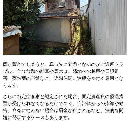
庭が荒れてしまうと、真っ先に問題となるのがご近所トラ
ブル。伸び放題の雑草や庭木は、隣地への越境や日照阻
害、落ち葉の飛散など、近隣住民に迷惑をかける原因とな
ります。
さらに特定空き家と認定された場合、固定資産税の優遇措
置が受けられなくなるだけでなく、自治体からの指導や勧
告、命令に従わない場合は罰金が科されるなど、法的な問
題に発展するケースもあります。