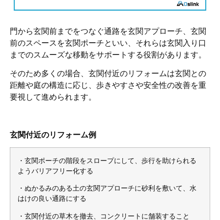
門から玄関前までをつなぐ通路を玄関アプローチ、玄関
前のスペースを玄関ポーチといい、それらは玄関入り口
までのスムーズな移動をサポートする役割があります。
そのため多くの場合、玄関付近のリフォームは玄関との
距離や庭の構造に応じ、歩きやすさや安全性の改善を重
要視して進められます。
玄関付近のリフォーム例
・玄関ポーチの階段をスロープにして、歩行を助けられる
ようバリアフリー化する
・ぬかるみのある土の玄関アプローチに砂利を敷いて、水
はけの良い通路にする
・玄関付近の草木を撤去、コンクリートに舗装すること