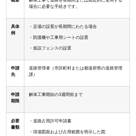
場合に必要な手続きです。
具体
・足場の設置が長期間にわたる場合
例
・防護柵や工事用シートの設置
・仮設フェンスの設置
申請
道路管理者（市区町村または都道府県の道路管理
先
課）
申請
解体工事開始の3週間前まで
期限
必要
・道路占用許可申請書
書類
・現場図面および占用範囲を明示した図