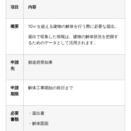
項目
内容
概要
10㎡を超える建物の解体を行う際に必要な届出。
届出で収集した情報は、建物の解体状況を把握す
るためのデータとして活用されます。
申請
都道府県知事
先
申請
解体工事開始の前日まで
期限
必要
・届出書
書類
・解体図面