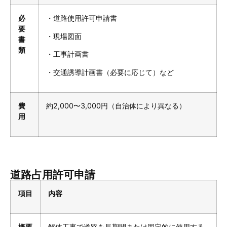
必
・道路使用許可申請書
要
・現場図面
書
類
・工事計画書
・交通誘導計画書（必要に応じて）など
費
約2,000〜3,000円（自治体により異なる）
用
道路占用許可申請
項目
内容
概要
解体工事で道路を長期間または固定的に使用する