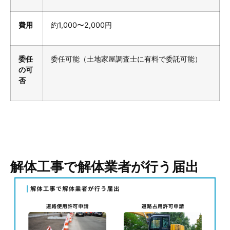
費用
約1,000〜2,000円
委任
委任可能（土地家屋調査士に有料で委託可能）
の可
否
解体工事で解体業者が行う届出