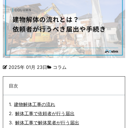
2025年 01月 23日
コラム
目次
建物解体工事の流れ
解体工事で依頼者が行う届出
解体工事で解体業者が行う届出