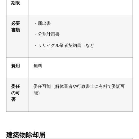
期限
必要
・届出書
書類
・分別計画書
・リサイクル業者契約書 など
費用
無料
委任
委任可能（解体業者や行政書士に有料で委託可
の可
能）
否
建築物除却届