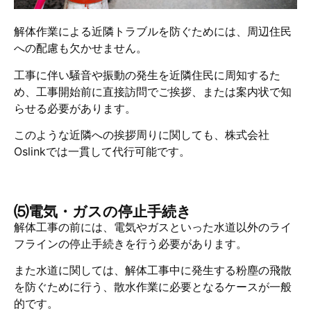
解体作業による近隣トラブルを防ぐためには、周辺住民
への配慮も欠かせません。
工事に伴い騒音や振動の発生を近隣住民に周知するた
め、工事開始前に直接訪問でご挨拶、または案内状で知
らせる必要があります。
このような近隣への挨拶周りに関しても、株式会社
Oslinkでは一貫して代行可能です。
⑸電気・ガスの停止手続き
解体工事の前には、電気やガスといった水道以外のライ
フラインの停止手続きを行う必要があります。
また水道に関しては、解体工事中に発生する粉塵の飛散
を防ぐために行う、散水作業に必要となるケースが一般
的です。