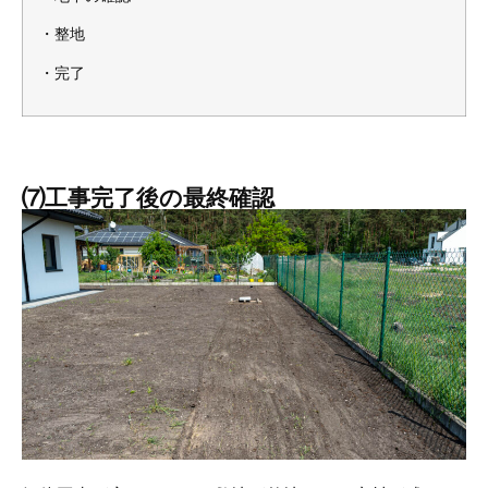
・整地
・完了
⑺工事完了後の最終確認