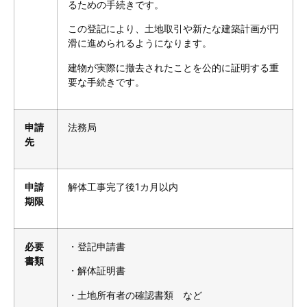
るための手続きです。
この登記により、土地取引や新たな建築計画が円
滑に進められるようになります。
建物が実際に撤去されたことを公的に証明する重
要な手続きです。
申請
法務局
先
申請
解体工事完了後1カ月以内
期限
必要
・登記申請書
書類
・解体証明書
・土地所有者の確認書類 など