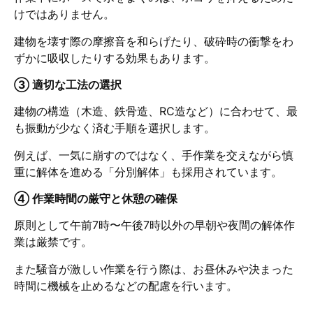
けではありません。
建物を壊す際の摩擦音を和らげたり、破砕時の衝撃をわ
ずかに吸収したりする効果もあります。
③ 適切な工法の選択
建物の構造（木造、鉄骨造、RC造など）に合わせて、最
も振動が少なく済む手順を選択します。
例えば、一気に崩すのではなく、手作業を交えながら慎
重に解体を進める「分別解体」も採用されています。
④ 作業時間の厳守と休憩の確保
原則として午前7時〜午後7時以外の早朝や夜間の解体作
業は厳禁です。
また騒音が激しい作業を行う際は、お昼休みや決まった
時間に機械を止めるなどの配慮を行います。