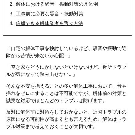
解体における騒音・振動対策の具体例
工事前に必要な騒音・振動対策
信頼できる解体業者を選ぶ方法
「自宅の解体工事を検討しているけど、騒音や振動で近
隣から苦情が来ないか心配…」
「空き家をどうにかしないといけないけど、近所トラブ
ルが気になって踏み出せない…」
そんな不安を抱えることの多い解体工事において、音や
揺れをゼロにすることは不可能ですが、解体前の対策と
誠実な対応でほとんどのトラブルは防げます。
反対に解体前に対策をしておかないと、近隣トラブルの
原因になる可能性が高まるとも言えるため、解体はトラ
ブル対策まで考えておくことが大切です。