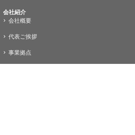
会社紹介
会社概要
代表ご挨拶
事業拠点
許認可・資格
工事実績
コラム
お知らせ