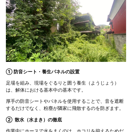
① 防音シート・養生パネルの設置
足場を組み、現場をぐるりと囲う養生（ようじょう）
は、解体における基本中の基本です。
厚手の防音シートやパネルを使用することで、音を遮断
するだけでなく、粉塵が隣家に飛散するのを防ぎます。
② 散水（水まき）の徹底
作業中にホースで水をまくのは、ホコリを抑えるためだ