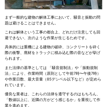
まず一般的な建物の解体工事において、騒音と振動の問
題は避けることはできません。
これは解体という工事の都合上、どれだけ注意しても回
避できない、次のような作業が生じるためです。
具体的には重機による建物の破砕、コンクリートを砕く
際の衝撃、廃材をトラックに積み込む際の音などが挙げ
られます。
また法律の基準としては 「騒音規制法」や「振動規制
法」により、作業時間（原則として午前7時〜午後7時）
や作業日数、最大音量（85デシベル以下など）が定めら
れています。
優良な業者は、これらの法律を遵守するのはもちろん、
「数値以上に、近隣の方がどう感じるか」を重視して作
業を進めます。