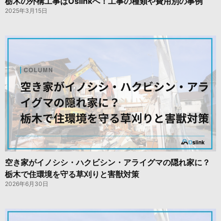
栃木の外構工事はOslinkへ！工事の種類や費用別の事例
2025年3月15日
空き家がイノシシ・ハクビシン・アライグマの隠れ家に？
栃木で住環境を守る草刈りと害獣対策
2026年6月30日