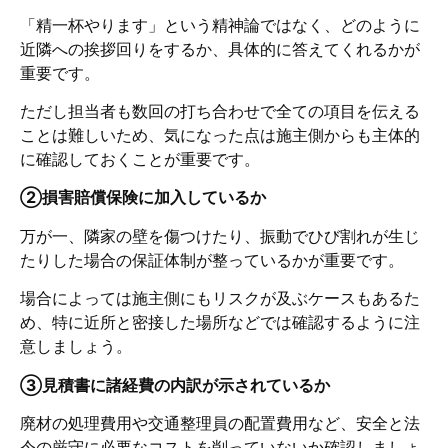
「精一杯やります」という精神論ではなく、どのように
近隣への挨拶回りをするか、具体的に答えてくれるかが
重要です。
ただし担当者も数回の打ち合わせで全ての項目を伝える
ことは難しいため、気になった点は施主側からも主体的
に確認しておくことが重要です。
②損害賠償保険に加入しているか
万が一、隣家の壁を傷つけたり、振動でひび割れが生じ
たりした場合の保証体制が整っているかが重要です。
場合によっては施主側にもリスクが及ぶケースもあるた
め、特に近所と密接した場所などでは確認するように注
意しましょう。
③見積書に諸経費の内訳が示されているか
廃材の処理費用や交通整理員の配置費用など、安全と法
令の厳守に必要なコストを削っていないか確認しましょ