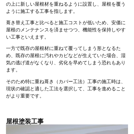
の上に新しい屋根材を重ねるように設置し、屋根を覆う
ように施工する工事を指します。
葺き替え工事と比べると施工コストが低いため、安価に
屋根のメンテナンスを済ませつつ、機能性を保持しやす
い工事といえます。
一方で既存の屋根材に重ねて覆ってしまう形となるた
め、既存の屋根に汚れやカビなどが生えていた場合、湿
気の逃げ道がなくなり、劣化を早めてしまう恐れもあり
ます。
そのため特に重ね葺き（カバー工法）工事の施工時は、
現状の確認と適した工法を選択して、工事を進めること
がより重要です。
屋根塗装工事