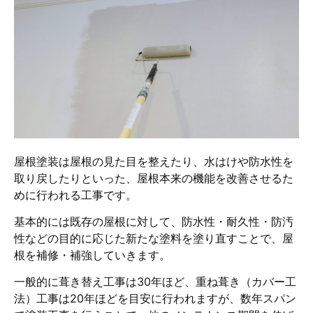
屋根塗装は屋根の見た目を整えたり、水はけや防水性を
取り戻したりといった、屋根本来の機能を改善させるた
めに行われる工事です。
基本的には既存の屋根に対して、防水性・耐久性・防汚
性などの目的に応じた新たな塗料を塗り直すことで、屋
根を補修・補強していきます。
一般的に葺き替え工事は30年ほど、重ね葺き（カバー工
法）工事は20年ほどを目安に行われますが、数年スパン