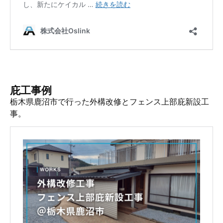
庇工事例
栃木県鹿沼市で行った外構改修とフェンス上部庇新設工
事。