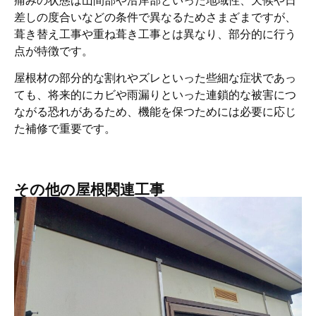
痛みの状態は山間部や沿岸部といった地域性、天候や日
差しの度合いなどの条件で異なるためさまざまですが、
葺き替え工事や重ね葺き工事とは異なり、部分的に行う
点が特徴です。
屋根材の部分的な割れやズレといった些細な症状であっ
ても、将来的にカビや雨漏りといった連鎖的な被害につ
ながる恐れがあるため、機能を保つためには必要に応じ
た補修で重要です。
その他の屋根関連工事