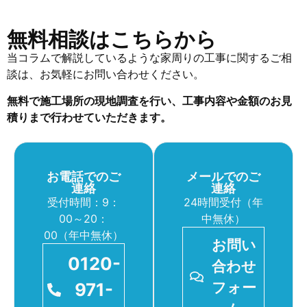
無料相談はこちらから
当コラムで解説しているような家周りの工事に関するご相
談は、お気軽にお問い合わせください。
無料で施工場所の現地調査を行い、工事内容や金額のお見
積りまで行わせていただきます。
お電話でのご
メールでのご
連絡
連絡
受付時間：9：
24時間受付（年
00～20：
中無休）
00（年中無休）
お問い
0120-
合わせ
971-
フォー