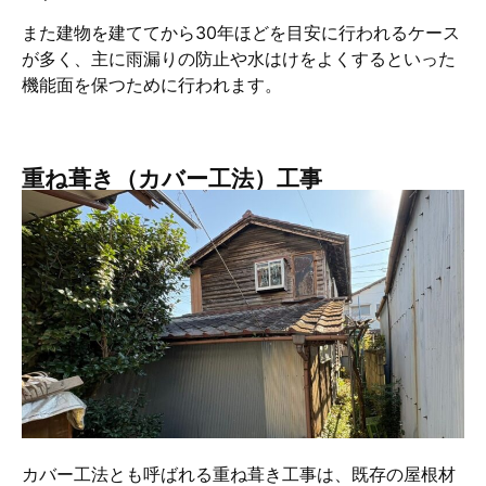
また建物を建ててから30年ほどを目安に行われるケース
が多く、主に雨漏りの防止や水はけをよくするといった
機能面を保つために行われます。
重ね葺き（カバー工法）工事
カバー工法とも呼ばれる重ね葺き工事は、既存の屋根材