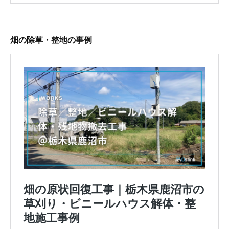
畑の除草・整地の事例