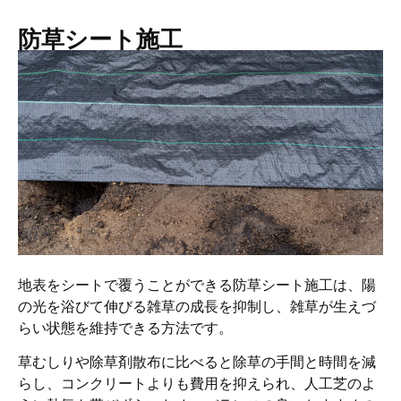
防草シート施工
地表をシートで覆うことができる防草シート施工は、陽
の光を浴びて伸びる雑草の成長を抑制し、雑草が生えづ
らい状態を維持できる方法です。
草むしりや除草剤散布に比べると除草の手間と時間を減
らし、コンクリートよりも費用を抑えられ、人工芝のよ