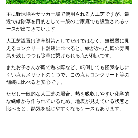
主に野球場やサッカー場で使用される人工芝ですが、最
近では除草を目的として一般のご家庭でも設置されるケ
ースが出てきています。
人工芝設置は除草対策としてだけではなく、無機質に見
えるコンクリート舗装に比べると、緑がかった庭の雰囲
気を残しつつも除草に繋げられる点が利点です。
またお子さんが庭で遊ぶ際など、転倒しても怪我をしに
くい点もメリットの１つで、この点もコンクリート等の
舗装に比べると安心です。
ただし一般的な人工芝の場合、熱を吸収しやすい化学的
な繊維から作られているため、地表が見えている状態と
比べると、熱気を感じやすくなるケースもあります。