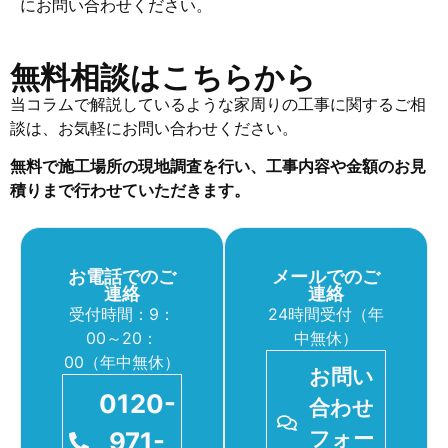
にお問い合わせください。
無料相談はこちらから
当コラムで解説しているような家周りの工事に関するご相
談は、お気軽にお問い合わせください。
無料で施工場所の現地調査を行い、工事内容や金額のお見
積りまで行わせていただきます。
お電話でのご
メールでのご
連絡
連絡
受付時間：9：
24時間受付（年
00～20：
中無休）
00（年中無休）
お問い
0120-
合わせ
971-
フォー