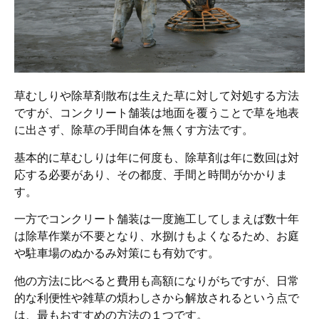
草むしりや除草剤散布は生えた草に対して対処する方法
ですが、コンクリート舗装は地面を覆うことで草を地表
に出さず、除草の手間自体を無くす方法です。
基本的に草むしりは年に何度も、除草剤は年に数回は対
応する必要があり、その都度、手間と時間がかかりま
す。
一方でコンクリート舗装は一度施工してしまえば数十年
は除草作業が不要となり、水捌けもよくなるため、お庭
や駐車場のぬかるみ対策にも有効です。
他の方法に比べると費用も高額になりがちですが、日常
的な利便性や雑草の煩わしさから解放されるという点で
は、最もおすすめの方法の１つです。