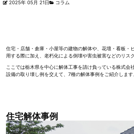
2025年 05月 21日
コラム
住宅・店舗・倉庫・小屋等の建物の解体や、花壇・看板・
用する際に加え、老朽化による倒壊や害虫被害などのリス
ここでは栃木県を中心に解体工事を請け負っている株式会
設備の取り壊し例を交えて、7種の解体事例をご紹介します
住宅解体事例