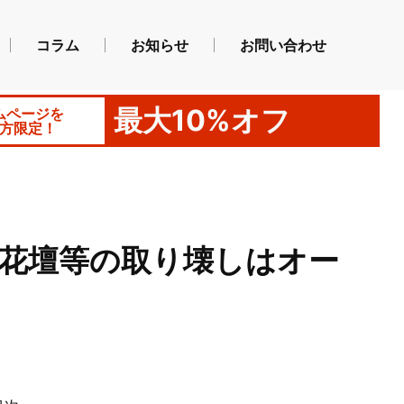
コラム
お知らせ
お問い合わせ
最大10%オフ
ムページを
方限定！
花壇等の取り壊しはオー