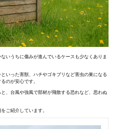
かないうちに傷みが進んでいるケースも少なくありま
ンといった害獣、ハチやゴキブリなど害虫の巣になる
するのが安心です。
ると、台風や強風で部材が飛散する恐れなど、思わぬ
例をご紹介しています。