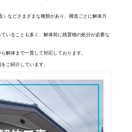
造）などさまざまな種類があり、構造ごとに解体方
っていることも多く、解体前に残置物の処分が必要な
から解体まで一貫して対応しております。
例をご紹介しています。