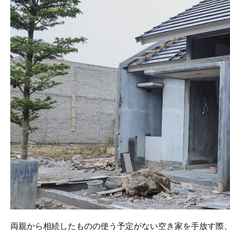
両親から相続したものの使う予定がない空き家を手放す際