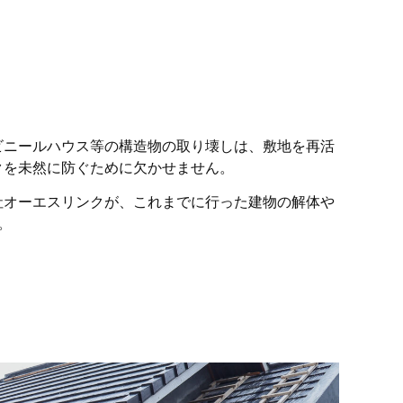
ビニールハウス等の構造物の取り壊しは、敷地を再活
クを未然に防ぐために欠かせません
。
社オーエスリンクが、これまでに行った建物の解体や
。