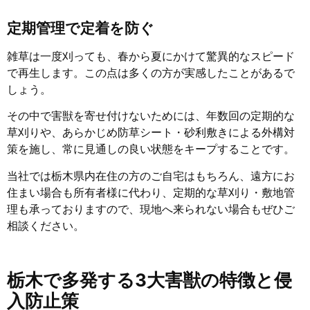
定期管理で定着を防ぐ
雑草は一度刈っても、春から夏にかけて驚異的なスピード
で再生します。この点は多くの方が実感したことがあるで
しょう。
その中で害獣を寄せ付けないためには、年数回の定期的な
草刈りや、あらかじめ防草シート・砂利敷きによる外構対
策を施し、常に見通しの良い状態をキープすることです。
当社では栃木県内在住の方のご自宅はもちろん、遠方にお
住まい場合も所有者様に代わり、定期的な草刈り・敷地管
理も承っておりますので、現地へ来られない場合もぜひご
相談ください。
栃木で多発する3大害獣の特徴と侵
入防止策