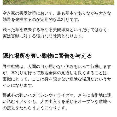
空き家の害獣対策において、最も基本でありながら大きな
効果を発揮するのが定期的な草刈りです。
茂った草を撤去する単なる美観維持というだけではなく、
実は害獣に対する強力な防除策となります。
隠れ場所を奪い動物に警告を与える
野生動物は、人間の目が届かない茂みを伝って行動します
が、草刈りを行って敷地全体の見通しを良くすることは、
害獣にとって、ここは身を隠せない危険な場所だというサ
インになります。
警戒心の強いハクビシンやアライグマ、さらに市街地に迷
い込むイノシシも、人の出入りを感じるオープンな敷地へ
の接近をためらうようになります。