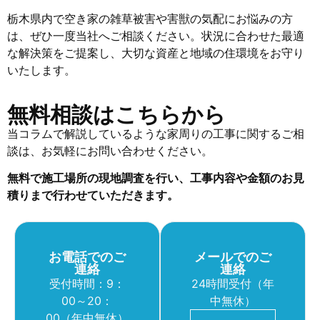
栃木県内で空き家の雑草被害や害獣の気配にお悩みの方
は、ぜひ一度当社へご相談ください。状況に合わせた最適
な解決策をご提案し、大切な資産と地域の住環境をお守り
いたします。
無料相談はこちらから
当コラムで解説しているような家周りの工事に関するご相
談は、お気軽にお問い合わせください。
無料で施工場所の現地調査を行い、工事内容や金額のお見
積りまで行わせていただきます。
お電話でのご
メールでのご
連絡
連絡
受付時間：9：
24時間受付（年
00～20：
中無休）
00（年中無休）