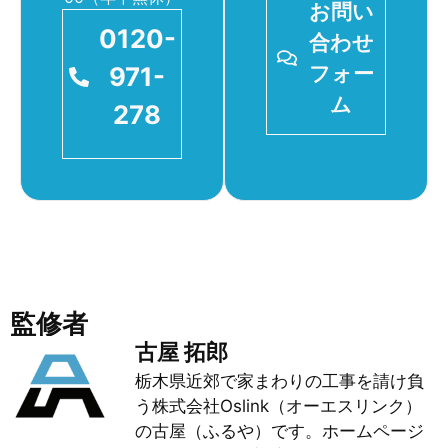
お問い
0120-
合わせ
971-
フォー
ム
278
監修者
古屋 拓郎
栃木県近郊で家まわりの工事を請け負
う株式会社Oslink（オーエスリンク）
の古屋（ふるや）です。ホームページ