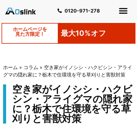
0120-971-278
ホームページを
最大10%オフ
見た方限定！
ホーム
»
コラム
»
空き家がイノシシ・ハクビシン・アライ
グマの隠れ家に？栃木で住環境を守る草刈りと害獣対策
空き家がイノシシ・ハクビ
シン・アライグマの隠れ家
に？栃木で住環境を守る草
刈りと害獣対策