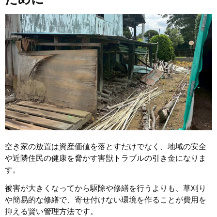
空き家の放置は資産価値を落とすだけでなく、地域の安全
や近隣住民の健康を脅かす害獣トラブルの引き金になりま
す。
被害が大きくなってから駆除や修繕を行うよりも、草刈り
や簡易的な修繕で、寄せ付けない環境を作ることが費用を
抑える賢い管理方法です。