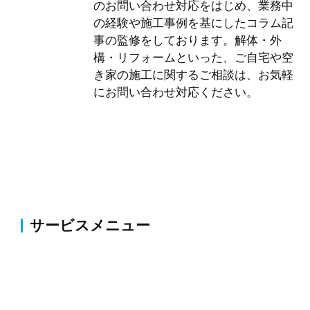
のお問い合わせ対応をはじめ、業務中
の経験や施工事例を基にしたコラム記
事の監修をしております。解体・外
構・リフォームといった、ご自宅や空
き家の施工に関するご相談は、お気軽
にお問い合わせ対応ください。
サービスメニュー
伐採・草刈り
伐採・抜根、剪定、植栽、草刈り、薬剤散布・害虫駆
除等のお庭の整備・改修