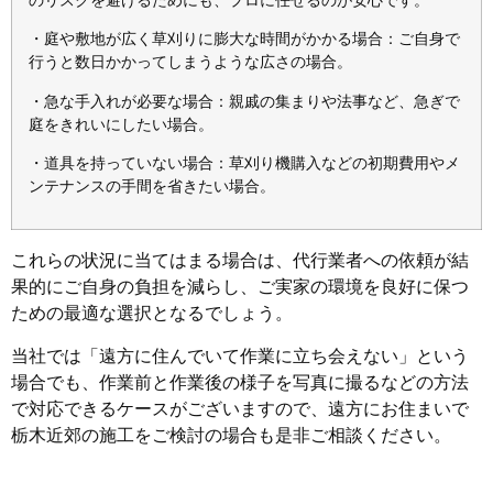
・庭や敷地が広く草刈りに膨大な時間がかかる場合：ご自身で
行うと数日かかってしまうような広さの場合。
・急な手入れが必要な場合：親戚の集まりや法事など、急ぎで
庭をきれいにしたい場合。
・道具を持っていない場合：草刈り機購入などの初期費用やメ
ンテナンスの手間を省きたい場合。
これらの状況に当てはまる場合は、代行業者への依頼が結
果的にご自身の負担を減らし、ご実家の環境を良好に保つ
ための最適な選択となるでしょう。
当社では「遠方に住んでいて作業に立ち会えない」という
場合でも、作業前と作業後の様子を写真に撮るなどの方法
で対応できるケースがございますので、遠方にお住まいで
栃木近郊の施工をご検討の場合も是非ご相談ください。