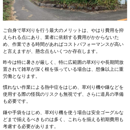
ご自身で草刈りを行う最大のメリットは、やはり費用を抑
えられる点にあり、業者に依頼する費用がかからないた
め、作業できる時間があればコストパフォーマンスが高い
と言えますが、懸念点もいくつか存在します。
昨今は特に暑さが厳しく、特に広範囲の草刈りや長期間放
置されて雑草が深く根を張っている場合は、想像以上に重
労働となります。
慣れない作業による熱中症をはじめ、草刈り機や鎌などを
使用する際の怪我のリスクも無視でず、さらに道具の準備
も必要です。
鎌や手袋をはじめ、草刈り機を使う場合は安全ゴーグルな
どまで揃えるべきものは多く、これらを揃える初期費用も
考慮する必要があります。