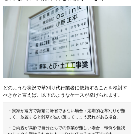
どのような状況で草刈り代行業者に依頼することを検討す
べきかと言えば、以下のようなケースが挙げられます。
・実家が遠方で頻繁に帰省できない場合：定期的な草刈りが難
しく、放置すると雑草が生い茂ってしまう恐れがある場合。
・ご両親が高齢で自分たちでの作業が難しい場合：転倒や怪我
のリスクを避けるためにも、プロに任せるのが安心です。