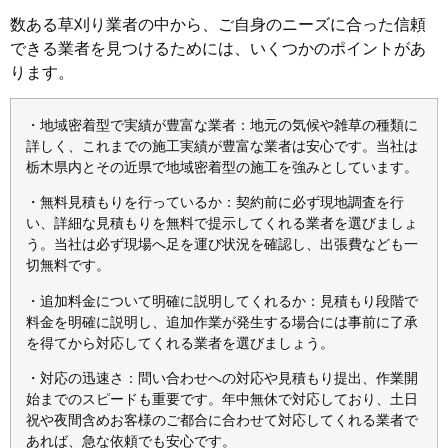
数ある草刈り業者の中から、ご自身のニーズに合った信頼
できる業者を見つけるためには、いくつかのポイントがあ
ります。
・地域密着型で実績が豊富な業者：地元の気候や雑草の種類に
詳しく、これまでの施工実績が豊富な業者は安心です。当社は
栃木県内とその近県で地域密着型の施工を強みとしています。
・無料見積もりを行っているか：契約前に必ず現地調査を行
い、詳細な見積もりを無料で提示してくれる業者を選びましょ
う。当社は必ず現場へ足を運び状況を確認し、出張費なども一
切無料です。
・追加料金について明確に説明してくれるか：見積もり段階で
料金を明確に説明し、追加作業が発生する場合には事前に了承
を得てから対応してくれる業者を選びましょう。
・対応の迅速さ：問い合わせへの対応や見積もり提出、作業開
始までのスピードも重要です。年中無休で対応しており、土日
祝や夜間含めお客様のご都合に合わせて対応してくれる業者で
あれば、急な依頼でも安心です。