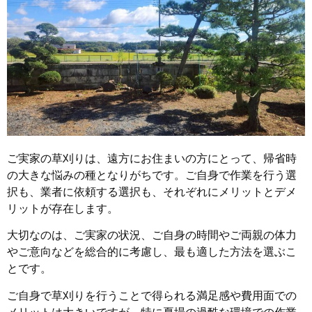
ご実家の草刈りは、遠方にお住まいの方にとって、帰省時
の大きな悩みの種となりがちです。ご自身で作業を行う選
択も、業者に依頼する選択も、それぞれにメリットとデメ
リットが存在します。
大切なのは、ご実家の状況、ご自身の時間やご両親の体力
やご意向などを総合的に考慮し、最も適した方法を選ぶこ
とです。
ご自身で草刈りを行うことで得られる満足感や費用面での
メリットは大きいですが、特に夏場の過酷な環境での作業