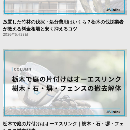
放置した竹林の伐採・処分費用はいくら？栃木の伐採業者
が教える料金相場と安く抑えるコツ
2026年5月23日
栃木で庭の片付けはオーエスリンク｜樹木・石・塀・フェ