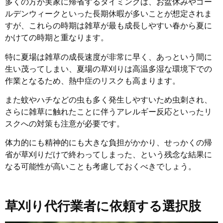
多くの方が実家に帰省するタイミングは、お盆休みやゴー
ルデンウィークといった長期休暇が多いことが想定されま
すが、これらの時期は雑草が最も成長しやすい春から夏に
かけての時期と重なります。
特に夏場は雑草の成長速度が非常に早く、あっという間に
生い茂ってしまい、夏場の草刈りは高温多湿な環境下での
作業となるため、熱中症のリスクも高まります。
また蚊やハチなどの虫も多く発生しやすいため虫刺され、
さらに雑草に触れたことに伴うアレルギー反応といったリ
スクへの対策も注意が必要です。
体力的にも精神的にも大きな負担がかかり、せっかくの帰
省が草刈りだけで終わってしまった、という残念な結果に
なる可能性が高いことも考慮しておくべきでしょう。
草刈り代行業者に依頼する選択肢