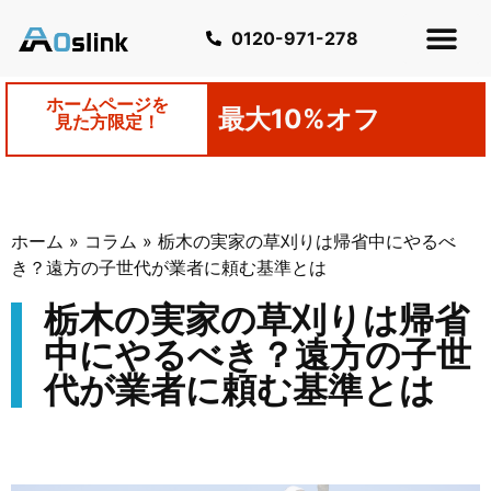
0120-971-278
ホームページを
最大10%オフ
見た方限定！
ホーム
»
コラム
»
栃木の実家の草刈りは帰省中にやるべ
き？遠方の子世代が業者に頼む基準とは
栃木の実家の草刈りは帰省
中にやるべき？遠方の子世
代が業者に頼む基準とは