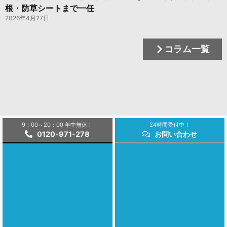
根・防草シートまで一任
2026年4月27日
コラム一覧
9：00～20：00 年中無休！
24時間受付中！
0120-971-278
お問い合わせ