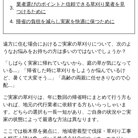
業者選びのポイントと信頼できる草刈り業者を見
つけるために
帰省の負担を減らし実家を快適に保つために
遠方に住む場合におけるご実家の草刈りについて、次のよ
うなお悩みをお持ちの方は多いのではないでしょうか？
「しばらく実家に帰れていないから、庭の草が気になって
いる…」「帰省した時に草刈りをしようか悩んでいるけ
ど、暑くて大変そう…」「高齢の両親に任せきりなので心
配…」
ご実家の草刈りは、年に数回の帰省時にまとめて行う方も
いれば、地元の代行業者に依頼する方もいらっしゃいま
す。どちらの選択も一長一短があり、ご自身の状況やご実
家の状態によって最適な方法は異なります。
ここでは栃木県を拠点に、地域密着型で伐採・草刈り工事