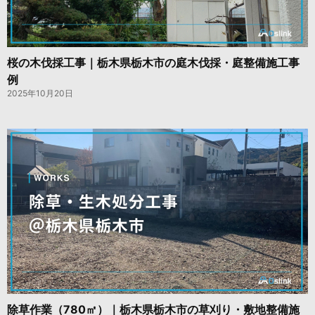
桜の木伐採工事｜栃木県栃木市の庭木伐採・庭整備施工事
例
2025年10月20日
除草作業（780㎡）｜栃木県栃木市の草刈り・敷地整備施