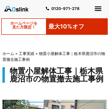
0120-971-278
ホームページを
最大10%オフ
見た方限定！
ホーム
»
工事実績
»
物置小屋解体工事｜栃木県鹿沼市の物
置撤去施工事例
物置小屋解体工事｜栃木県
鹿沼市の物置撤去施工事例