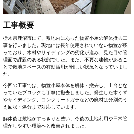
工事概要
栃木県鹿沼市にて、敷地内にあった物置小屋の解体撤去工
事を行いました。現地には長年使用されていない物置が残
っており、木材やサイディングの劣化が進み、見た目や管
理面で課題のある状態でした。また、不要な建物があるこ
とで敷地スペースの有効活用が難しい状況となっていまし
た。
今回の工事では、物置小屋本体を解体・撤去し、土台とな
っていたブロックも丁寧に撤去しました。発生した木くず
やサイディング、コンクリートガラなどの廃材は分別のう
え回収・処分まで対応しています。
解体後は敷地がすっきりと整い、今後の土地利用や日常管
理がしやすい環境へと改善されました。