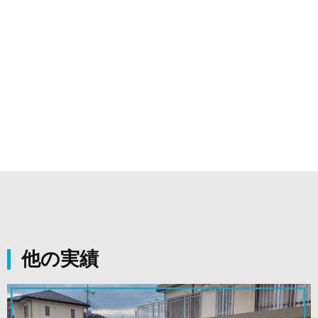
リフォーム
トイレ・キッチン・バスルーム、クロス・壁紙張替
え、外壁塗装、雨漏り・屋根工事等
他の実績