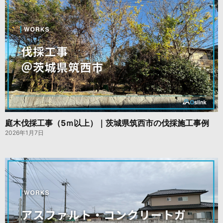
庭木伐採工事（5ｍ以上）｜茨城県筑西市の伐採施工事例
2026年1月7日