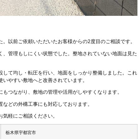
た。以前ご依頼いただいたお客様からの2度目のご相談です。
く、管理もしにくい状態でした。整地されていない地面は見た
設して均し・転圧を行い、地面をしっかり整備しました。これ
使いやすい敷地へと改善されています。
にもつながり、敷地の管理や活用がしやすくなります。
置などの外構工事にも対応しております。
お気軽にご相談ください。
栃木県宇都宮市