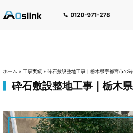
0120-971-278
ホーム
»
工事実績
»
砕石敷設整地工事｜栃木県宇都宮市の砕
砕石敷設整地工事｜栃木