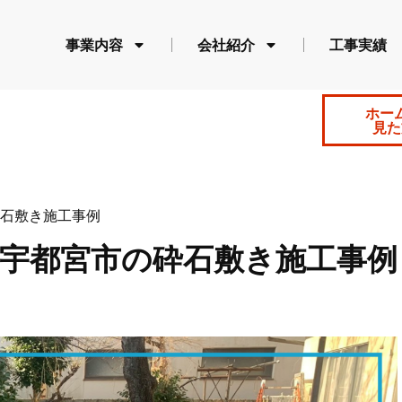
事業内容
会社紹介
工事実績
ホー
見た
石敷き施工事例
県宇都宮市の砕石敷き施工事例