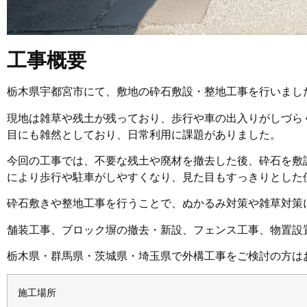
工事概要
栃木県宇都宮市にて、敷地の砕石敷設・整地工事を行いまし
現地は雑草や残土が残っており、歩行や車の出入りがしづら
目にも雑然としており、日常利用に課題がありました。
今回の工事では、不要な残土や廃材を撤去した後、砕石を敷
により歩行や駐車がしやすくなり、見た目もすっきりとした
砕石敷きや整地工事を行うことで、ぬかるみ対策や雑草対策
舗装工事、ブロック塀の撤去・新設、フェンス工事、物置設
栃木県・群馬県・茨城県・埼玉県で外構工事をご検討の方は
施工場所