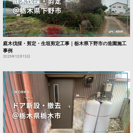
庭木伐採・剪定・生垣剪定工事｜栃木県下野市の造園施工
事例
2025年12月13日