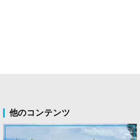
リフォーム
トイレ・キッチン・バスルーム、クロス・壁紙張替
え、外壁塗装、雨漏り・屋根工事等
他のコンテンツ