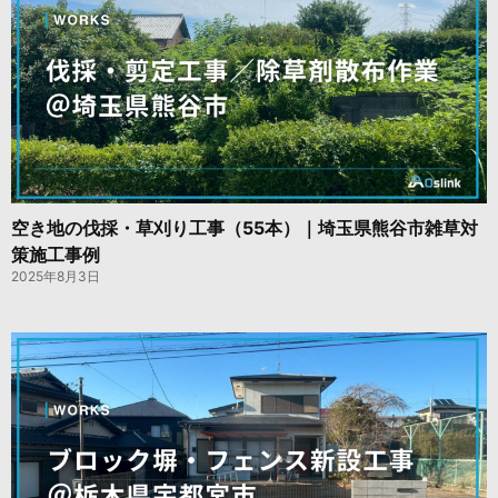
空き地の伐採・草刈り工事（55本）｜埼玉県熊谷市雑草対
策施工事例
2025年8月3日