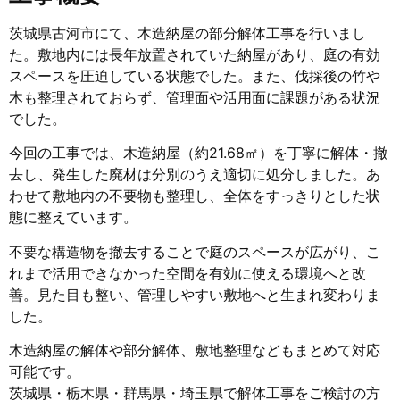
茨城県古河市にて、木造納屋の部分解体工事を行いまし
た。敷地内には長年放置されていた納屋があり、庭の有効
スペースを圧迫している状態でした。また、伐採後の竹や
木も整理されておらず、管理面や活用面に課題がある状況
でした。
今回の工事では、木造納屋（約21.68㎡）を丁寧に解体・撤
去し、発生した廃材は分別のうえ適切に処分しました。あ
わせて敷地内の不要物も整理し、全体をすっきりとした状
態に整えています。
不要な構造物を撤去することで庭のスペースが広がり、こ
れまで活用できなかった空間を有効に使える環境へと改
善。見た目も整い、管理しやすい敷地へと生まれ変わりま
した。
木造納屋の解体や部分解体、敷地整理などもまとめて対応
可能です。
茨城県・栃木県・群馬県・埼玉県で解体工事をご検討の方