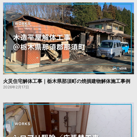
火災住宅解体工事｜栃木県那須町の焼損建物解体施工事例
2026年2月17日