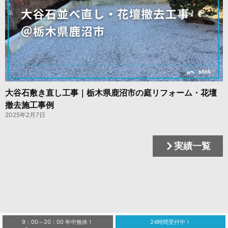
大谷石敷き直し工事｜栃木県鹿沼市の庭リフォーム・花壇
撤去施工事例
2025年2月7日
実績一覧
9：00～20：00 年中無休！
24時間受付中！