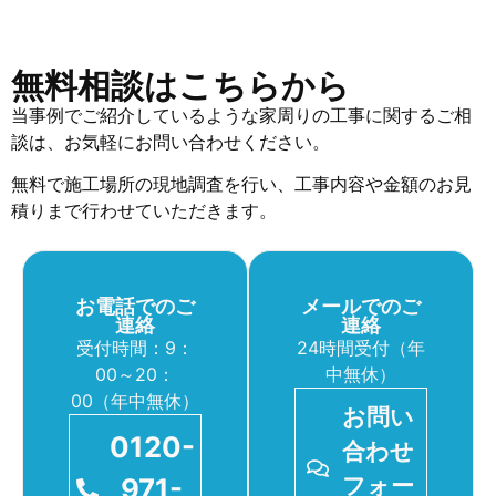
無料相談はこちらから
当事例でご紹介しているような家周りの工事に関するご相
談は、お気軽にお問い合わせください。
無料で施工場所の現地調査を行い、工事内容や金額のお見
積りまで行わせていただきます。
お電話でのご
メールでのご
連絡
連絡
受付時間：9：
24時間受付（年
00～20：
中無休）
00（年中無休）
お問い
0120-
合わせ
971-
フォー