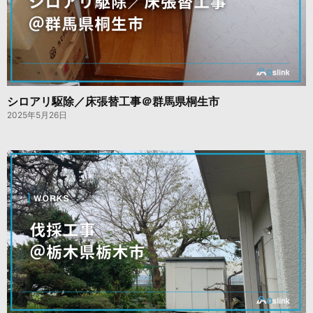
シロアリ駆除／床張替工事＠群馬県桐生市
2025年5月26日