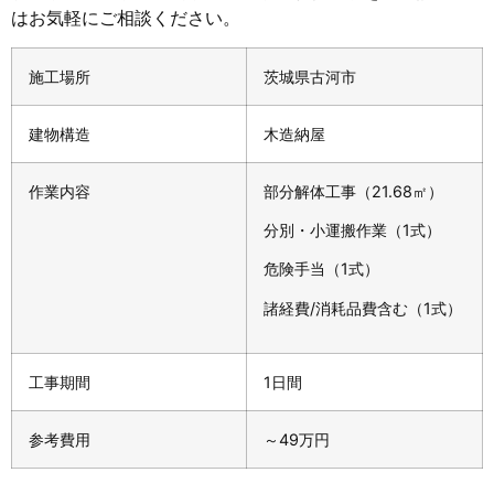
はお気軽にご相談ください。
施工場所
茨城県古河市
建物構造
木造納屋
作業内容
部分解体工事（21.68㎡）
分別・小運搬作業（1式）
危険手当（1式）
諸経費/消耗品費含む（1式）
工事期間
1日間
参考費用
～49万円