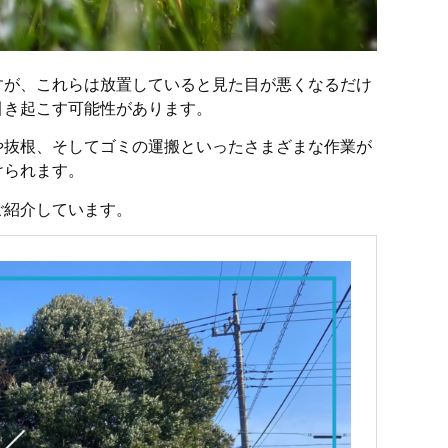
すが、これらは放置していると見た目が悪くなるだけ
引き起こす可能性があります。
や抜根、そしてゴミの運搬といったさまざまな作業が
けられます。
ご紹介しています。