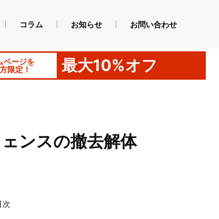
コラム
お知らせ
お問い合わせ
最大10%オフ
ムページを
方限定！
フェンスの撤去解体
目次