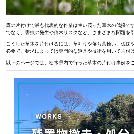
庭の片付けで最も代表的な作業は生い茂った草木の伐採で
でなく、害虫の発生や倒木リスクなど、さまざまな問題を
こうした草木を片付けるには、草刈りや落ち葉拾い、伐採
必要で、状況によっては専門的な道具や技術を用いて片付
以下のページでは、栃木県内で行った草木の片付け事例を