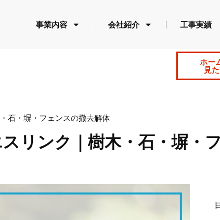
事業内容
会社紹介
工事実績
ホー
見た
・石・塀・フェンスの撤去解体
エスリンク｜樹木・石・塀・