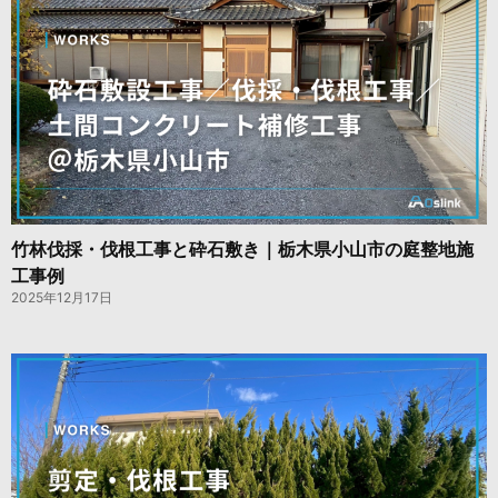
竹林伐採・伐根工事と砕石敷き｜栃木県小山市の庭整地施
工事例
2025年12月17日