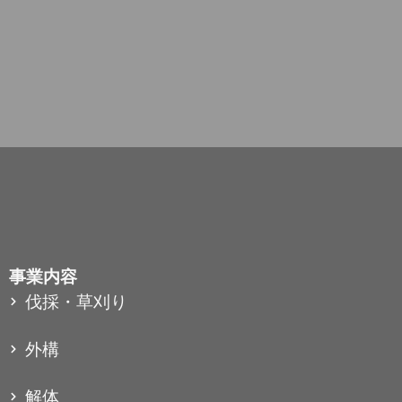
事業内容
伐採・草刈り
外構
解体