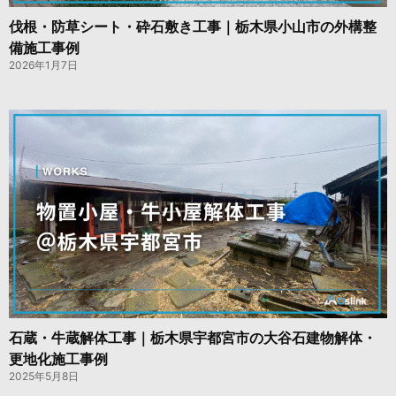
伐根・防草シート・砕石敷き工事｜栃木県小山市の外構整
備施工事例
2026年1月7日
石蔵・牛蔵解体工事｜栃木県宇都宮市の大谷石建物解体・
更地化施工事例
2025年5月8日