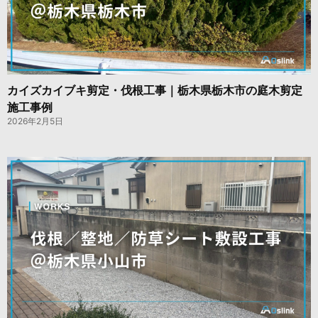
カイズカイブキ剪定・伐根工事｜栃木県栃木市の庭木剪定
施工事例
2026年2月5日