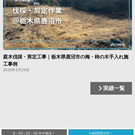
庭木伐採・剪定工事｜栃木県鹿沼市の梅・柿の木手入れ施
工事例
2025年3月24日
実績一覧
9：00～20：00 年中無休！
24時間受付中！