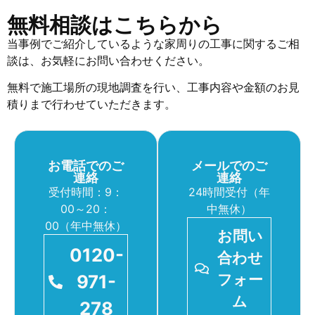
無料相談はこちらから
当事例でご紹介しているような家周りの工事に関するご相
談は、お気軽にお問い合わせください。
無料で施工場所の現地調査を行い、工事内容や金額のお見
積りまで行わせていただきます。
お電話でのご
メールでのご
連絡
連絡
受付時間：9：
24時間受付（年
00～20：
中無休）
00（年中無休）
お問い
0120-
合わせ
971-
フォー
ム
278