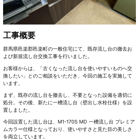
工事概要
群馬県邑楽郡邑楽町の一般住宅にて、既存流し台の撤去お
よび新規流し台交換工事を行いました。
お客様からは、「古くなった流し台を使いやすいものへ交
換したい」とのご相談をいただき、今回の施工を実施して
います。
まず、既存の流し台を撤去し、不要となった設備を適切に
処分。その後、新たに一槽流し台（壁出し水栓仕様）を設
置しました。
今回設置した流し台は、M1-170S MD 一槽流し台 プレミア
ムカラー仕様となっており、使いやすさと見た目の美しさ
を両立しています。