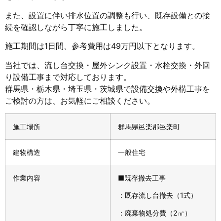
また、設置に伴い排水位置の調整も行い、既存設備との接
続を確認しながら丁寧に施工しました。
施工期間は1日間、参考費用は49万円以下となります。
当社では、流し台交換・屋外シンク設置・水栓交換・外回
り設備工事まで対応しております。
群馬県・栃木県・埼玉県・茨城県で設備交換や外構工事を
ご検討の方は、お気軽にご相談ください。
施工場所
群馬県邑楽郡邑楽町
建物構造
一般住宅
作業内容
■既存撤去工事
：既存流し台撤去（1式）
：廃棄物処分費（2㎥）