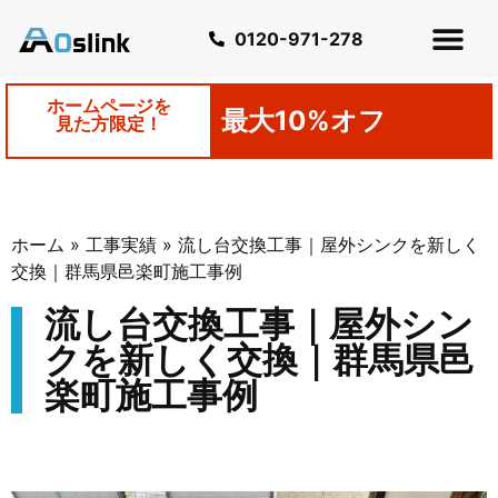
0120-971-278
ホームページを
最大10%オフ
見た方限定！
ホーム
»
工事実績
»
流し台交換工事｜屋外シンクを新しく
交換｜群馬県邑楽町施工事例
流し台交換工事｜屋外シン
クを新しく交換｜群馬県邑
楽町施工事例