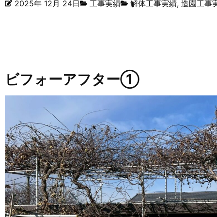
2025年 12月 24日
工事実績
解体工事実績
,
造園工事
ビフォーアフター①