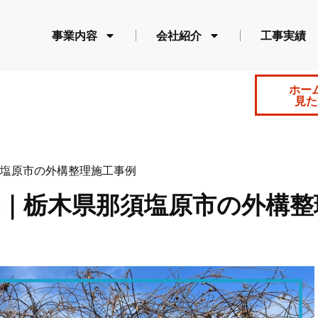
事業内容
会社紹介
工事実績
ホー
見た
塩原市の外構整理施工事例
｜栃木県那須塩原市の外構整