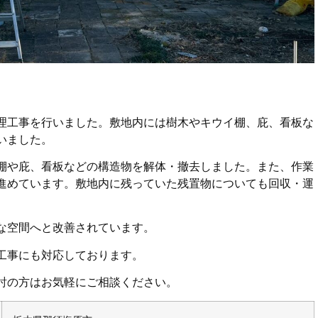
理工事を行いました。敷地内には樹木やキウイ棚、庇、看板な
いました。
棚や庇、看板などの構造物を解体・撤去しました。また、作業
進めています。敷地内に残っていた残置物についても回収・運
な空間へと改善されています。
工事にも対応しております。
討の方はお気軽にご相談ください。