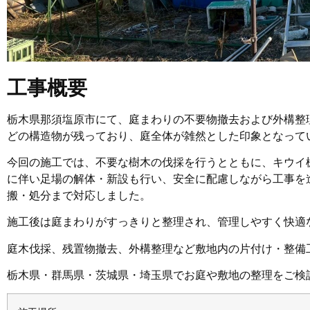
工事概要
栃木県那須塩原市にて、庭まわりの不要物撤去および外構整
どの構造物が残っており、庭全体が雑然とした印象となって
今回の施工では、不要な樹木の伐採を行うとともに、キウイ
に伴い足場の解体・新設も行い、安全に配慮しながら工事を
搬・処分まで対応しました。
施工後は庭まわりがすっきりと整理され、管理しやすく快適
庭木伐採、残置物撤去、外構整理など敷地内の片付け・整備
栃木県・群馬県・茨城県・埼玉県でお庭や敷地の整理をご検