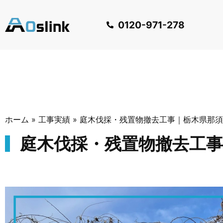
0120-971-278
ホーム
»
工事実績
»
庭木伐採・残置物撤去工事｜栃木県那須
庭木伐採・残置物撤去工事