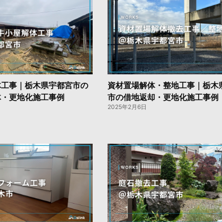
体工事｜栃木県宇都宮市の
資材置場解体・整地工事｜栃木
体・更地化施工事例
市の借地返却・更地化施工事例
2025年2月6日