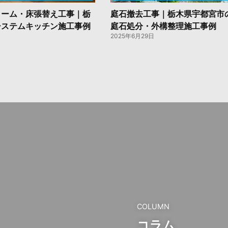
ォーム・床張替え工事｜栃
庭石撤去工事｜栃木県宇都宮市
システムキッチン施工事例
庭石処分・外構整理施工事例
2025年6月29日
COLUMN
コラム