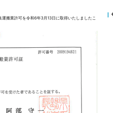
収集運搬業許可を令和6年3月13日に取得いたしましたこ