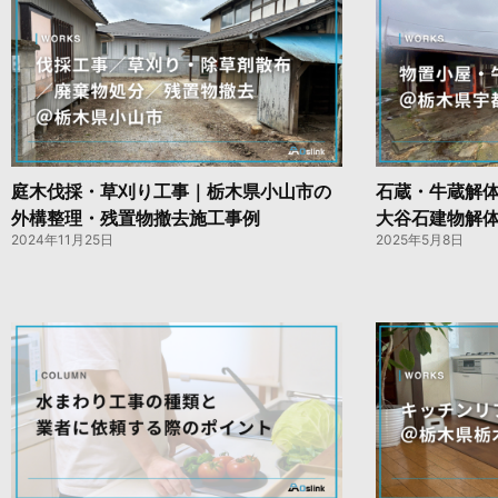
庭木伐採・草刈り工事｜栃木県小山市の
石蔵・牛蔵解
外構整理・残置物撤去施工事例
大谷石建物解
2024年11月25日
2025年5月8日