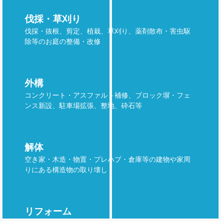
伐採・草刈り
伐採・抜根、剪定、植栽、草刈り、薬剤散布・害虫駆
除等のお庭の整備・改修
外構
コンクリート・アスファルト補修、ブロック塀・フェ
ンス新設、駐車場拡張、整地、砕石等
解体
空き家・木造・物置・プレハブ・倉庫等の建物や家周
りにある構造物の取り壊し
リフォーム