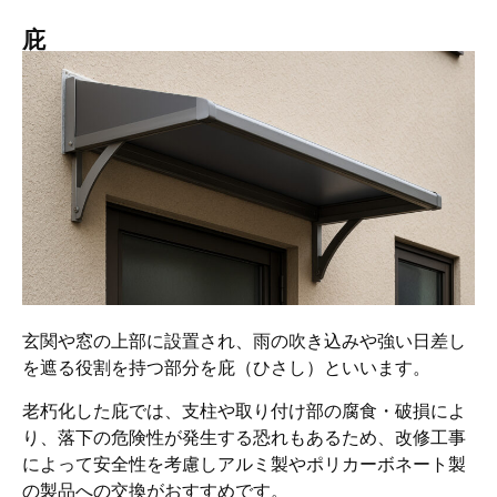
庇
玄関や窓の上部に設置され、雨の吹き込みや強い日差し
を遮る役割を持つ部分を庇（ひさし）といいます。
老朽化した庇では、支柱や取り付け部の腐食・破損によ
り、落下の危険性が発生する恐れもあるため、改修工事
によって安全性を考慮しアルミ製やポリカーボネート製
の製品への交換がおすすめです。