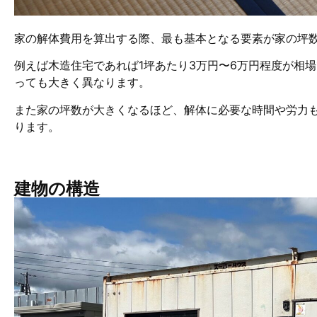
家の解体費用を算出する際、最も基本となる要素が家の坪
例えば木造住宅であれば1坪あたり3万円〜6万円程度が相
っても大きく異なります。
また家の坪数が大きくなるほど、解体に必要な時間や労力
ります。
建物の構造