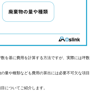
坪数を基に費用を計算する方法ですが、実際には坪数
物の量や種類なども費用の算出には必要不可欠な項目
項目についてご紹介します。