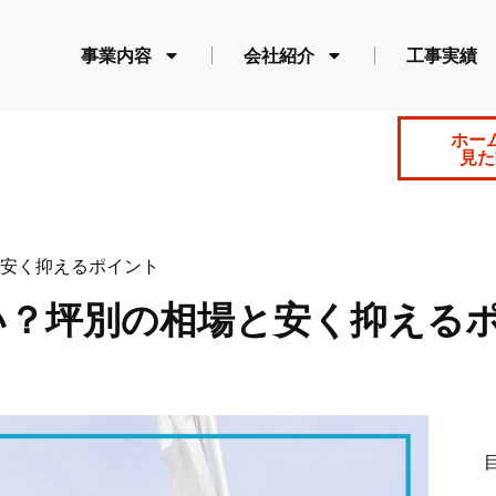
事業内容
会社紹介
工事実績
ホー
見た
安く抑えるポイント
い？坪別の相場と安く抑える