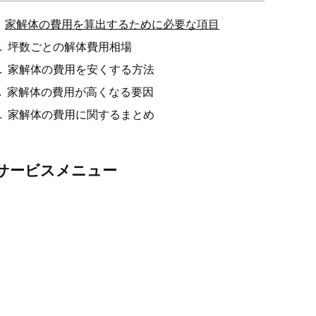
家解体の費用を算出するために必要な項目
坪数ごとの解体費用相場
家解体の費用を安くする方法
家解体の費用が高くなる要因
家解体の費用に関するまとめ
サービスメニュー
伐採・草刈り
伐採・抜根、剪定、植栽、草刈り、薬剤散布・害虫駆
除等のお庭の整備・改修
外構