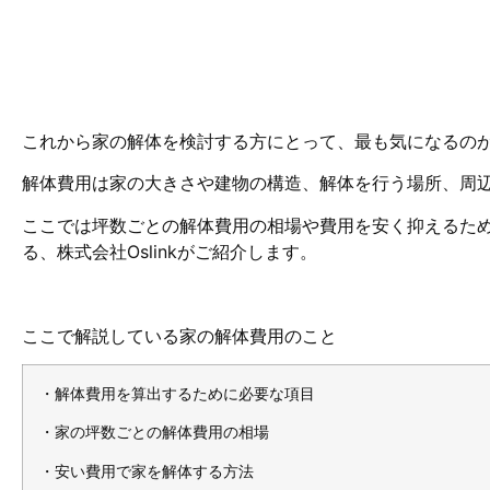
これから家の解体を検討する方にとって、最も気になるの
解体費用は家の大きさや建物の構造、解体を行う場所、周
ここでは坪数ごとの解体費用の相場や費用を安く抑えるた
る、株式会社Oslinkがご紹介します。
ここで解説している家の解体費用のこと
・解体費用を算出するために必要な項目
・家の坪数ごとの解体費用の相場
・安い費用で家を解体する方法